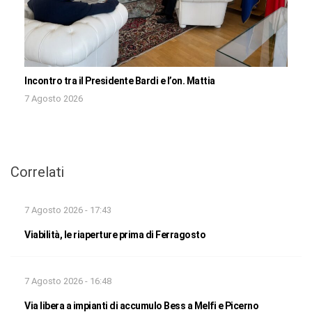
Incontro tra il Presidente Bardi e l’on. Mattia
7 Agosto 2026
Correlati
7 Agosto 2026 - 17:43
Viabilità, le riaperture prima di Ferragosto
7 Agosto 2026 - 16:48
Via libera a impianti di accumulo Bess a Melfi e Picerno