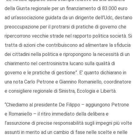
della Giunta regionale per un finanziamento di 83.000 euro
ad un’associazione guidata da un dirigente dell’Udc, destano
preoccupazione per il protrarsi di pratiche di governo che
ripercorrono vecchie strade nel rapporto politica società. Si
tratta di azioni che contribuiscono ad alimentare la sfiducia
dei cittadini nella politica e ripropongono la necessità di un
chiarimento nel centrosinistra lucano sulla qualità di
governo e le pratiche di gestione”. E’ quanto dichiarano in
una nota Carlo Petrone e Giannino Romaniello, coordinatore
e consigliere regionale di Sinistra, Ecologia e Libertà.
“Chiediamo al presidente De Filippo – aggiungono Petrone
e Romaniello – il ritiro immediato della delibera e
l’assunzione di precise responsabilità sugli impegni più volte
assunti in merito ad un cambio di fase nelle scelte e nelle