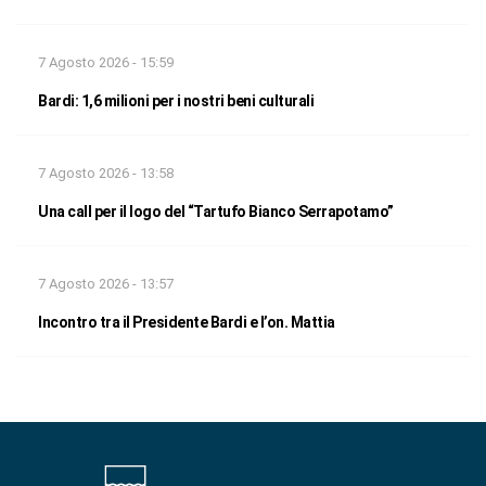
7 Agosto 2026 - 15:59
Bardi: 1,6 milioni per i nostri beni culturali
7 Agosto 2026 - 13:58
Una call per il logo del “Tartufo Bianco Serrapotamo”
7 Agosto 2026 - 13:57
Incontro tra il Presidente Bardi e l’on. Mattia