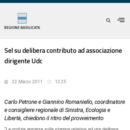
Sel su delibera contributo ad associazione
dirigente Udc
22 Marzo 2011
13:25
Carlo Petrone e Giannino Romaniello, coordinatore
e consigliere regionale di Sinistra, Ecologia e
Libertà, chiedono il ritiro del provveimento
“Le notizie apparse sulla stampa relative ad una delibera