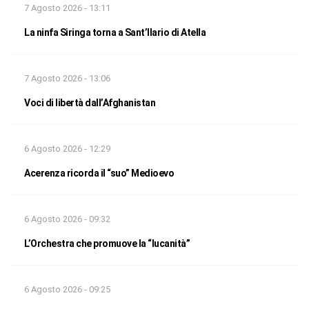
7 Agosto 2026 - 13:11
La ninfa Siringa torna a Sant’Ilario di Atella
7 Agosto 2026 - 13:06
Voci di libertà dall’Afghanistan
6 Agosto 2026 - 12:29
Acerenza ricorda il “suo” Medioevo
6 Agosto 2026 - 09:32
L’Orchestra che promuove la “lucanità”
6 Agosto 2026 - 09:25