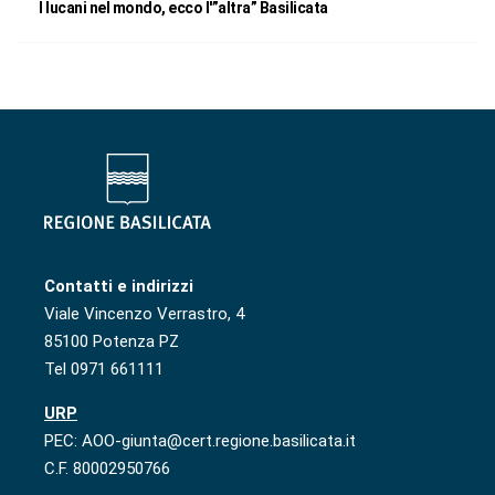
I lucani nel mondo, ecco l'”altra” Basilicata
Contatti e indirizzi
Viale Vincenzo Verrastro, 4
85100 Potenza PZ
Tel 0971 661111
URP
PEC: AOO-giunta@cert.regione.basilicata.it
C.F. 80002950766