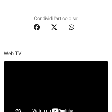
Condividi l'articolo su:
Web TV