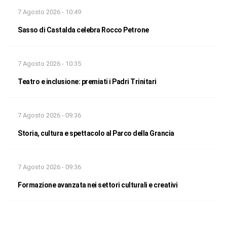
7 Agosto 2026 - 10:49
Sasso di Castalda celebra Rocco Petrone
7 Agosto 2026 - 10:35
Teatro e inclusione: premiati i Padri Trinitari
7 Agosto 2026 - 09:36
Storia, cultura e spettacolo al Parco della Grancia
7 Agosto 2026 - 09:36
Formazione avanzata nei settori culturali e creativi