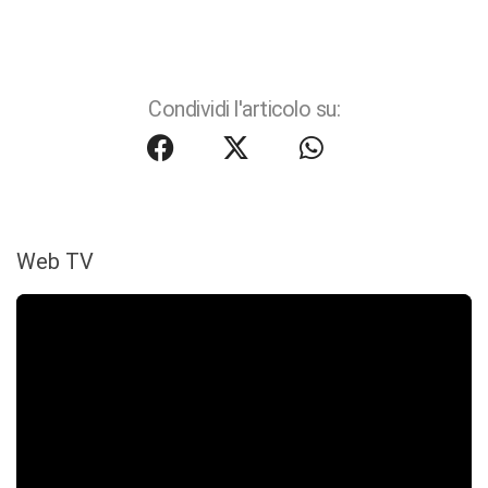
Condividi l'articolo su:
Web TV