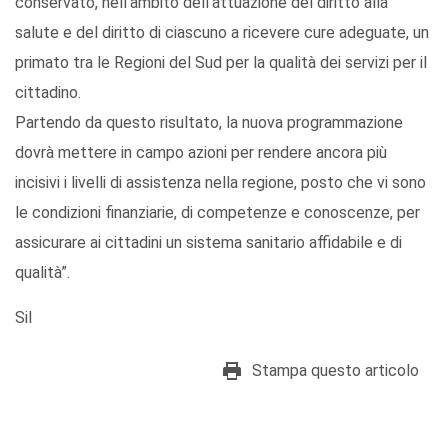
conservato, nell’ambito dell’attuazione del diritto alla
salute e del diritto di ciascuno a ricevere cure adeguate, un
primato tra le Regioni del Sud per la qualità dei servizi per il
cittadino.
Partendo da questo risultato, la nuova programmazione
dovrà mettere in campo azioni per rendere ancora più
incisivi i livelli di assistenza nella regione, posto che vi sono
le condizioni finanziarie, di competenze e conoscenze, per
assicurare ai cittadini un sistema sanitario affidabile e di
qualità”.
Sil
Stampa questo articolo