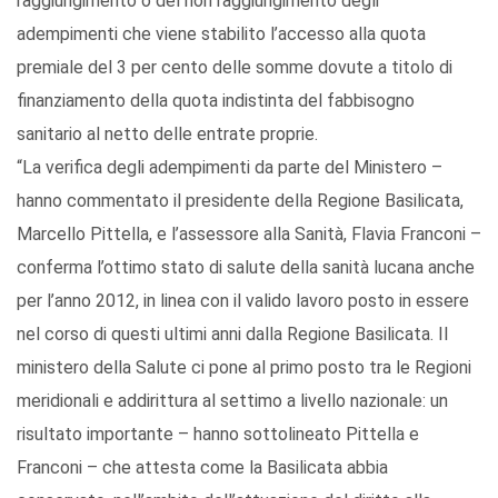
raggiungimento o del non raggiungimento degli
adempimenti che viene stabilito l’accesso alla quota
premiale del 3 per cento delle somme dovute a titolo di
finanziamento della quota indistinta del fabbisogno
sanitario al netto delle entrate proprie.
“La verifica degli adempimenti da parte del Ministero –
hanno commentato il presidente della Regione Basilicata,
Marcello Pittella, e l’assessore alla Sanità, Flavia Franconi –
conferma l’ottimo stato di salute della sanità lucana anche
per l’anno 2012, in linea con il valido lavoro posto in essere
nel corso di questi ultimi anni dalla Regione Basilicata. Il
ministero della Salute ci pone al primo posto tra le Regioni
meridionali e addirittura al settimo a livello nazionale: un
risultato importante – hanno sottolineato Pittella e
Franconi – che attesta come la Basilicata abbia