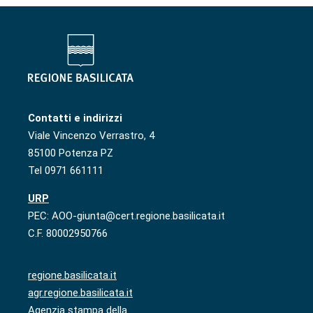
Contatti e indirizzi
Viale Vincenzo Verrastro, 4
85100 Potenza PZ
Tel 0971 661111
URP
PEC: AOO-giunta@cert.regione.basilicata.it
C.F. 80002950766
regione.basilicata.it
agr.regione.basilicata.it
Agenzia stampa della