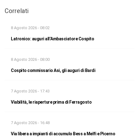
Correlati
8 Agosto 2026 - 08:02
Latronico: auguri all’Ambasciatore Cospito
8 Agosto 2026 - 08:00
Cospito commissario Asi, gli auguri di Bardi
7 Agosto 2026 - 17:43
Viabilità, le riaperture prima di Ferragosto
7 Agosto 2026 - 16:48
Via libera a impianti di accumulo Bess a Melfi e Picerno