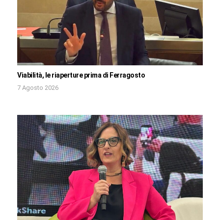
Viabilità, le riaperture prima di Ferragosto
7 Agosto 2026