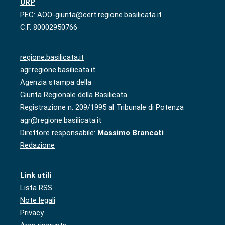
URP
PEC: AOO-giunta@cert.regione.basilicata.it
C.F. 80002950766
regione.basilicata.it
agr.regione.basilicata.it
Agenzia stampa della
Giunta Regionale della Basilicata
Registrazione n. 209/1995 al Tribunale di Potenza
agr@regione.basilicata.it
Direttore responsabile:
Massimo Brancati
Redazione
Link utili
Lista RSS
Note legali
Privacy