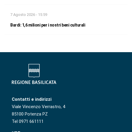
7 Agosto 2026 - 15:59
Bardi: 1,6 milioni per i nostri beni culturali
Contatti e indirizzi
Viale Vincenzo Verrastro, 4
85100 Potenza PZ
Tel 0971 661111