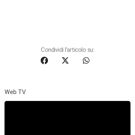
Condividi l'articolo su:
Web TV