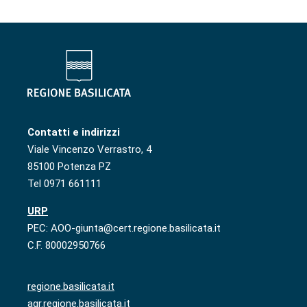
Contatti e indirizzi
Viale Vincenzo Verrastro, 4
85100 Potenza PZ
Tel 0971 661111
URP
PEC: AOO-giunta@cert.regione.basilicata.it
C.F. 80002950766
regione.basilicata.it
agr.regione.basilicata.it