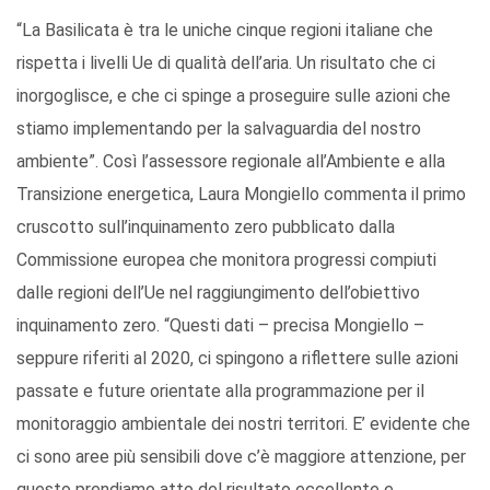
“La Basilicata è tra le uniche cinque regioni italiane che
rispetta i livelli Ue di qualità dell’aria. Un risultato che ci
inorgoglisce, e che ci spinge a proseguire sulle azioni che
stiamo implementando per la salvaguardia del nostro
ambiente”. Così l’assessore regionale all’Ambiente e alla
Transizione energetica, Laura Mongiello commenta il primo
cruscotto sull’inquinamento zero pubblicato dalla
Commissione europea che monitora progressi compiuti
dalle regioni dell’Ue nel raggiungimento dell’obiettivo
inquinamento zero. “Questi dati – precisa Mongiello –
seppure riferiti al 2020, ci spingono a riflettere sulle azioni
passate e future orientate alla programmazione per il
monitoraggio ambientale dei nostri territori. E’ evidente che
ci sono aree più sensibili dove c’è maggiore attenzione, per
questo prendiamo atto del risultato eccellente e