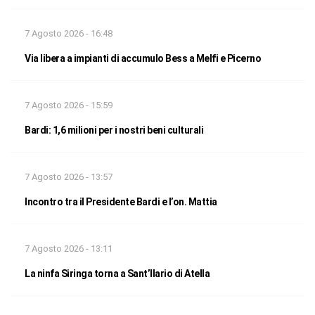
7 Agosto 2026 - 16:48
Via libera a impianti di accumulo Bess a Melfi e Picerno
7 Agosto 2026 - 15:59
Bardi: 1,6 milioni per i nostri beni culturali
7 Agosto 2026 - 13:57
Incontro tra il Presidente Bardi e l’on. Mattia
7 Agosto 2026 - 13:11
La ninfa Siringa torna a Sant’Ilario di Atella