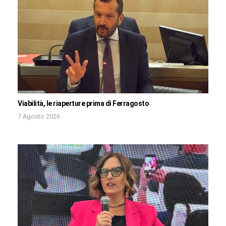
Viabilità, le riaperture prima di Ferragosto
7 Agosto 2026