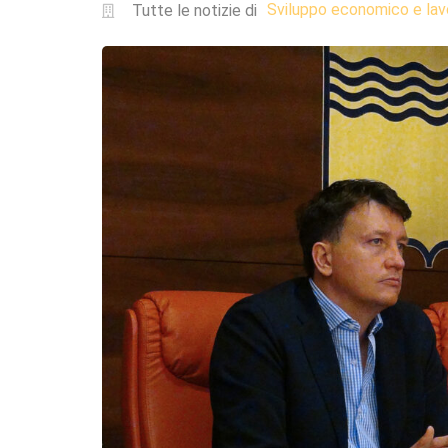
Sviluppo economico e lav
Tutte le notizie di