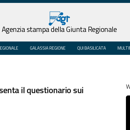
Agenzia stampa della Giunta Regionale
REGIONALE
GALASSIA REGIONE
QUI BASILICATA
MULTI
enta il questionario sui
W