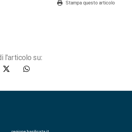
Stampa questo articolo
i l'articolo su:
regione.basilicata.it