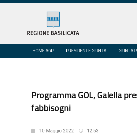
HOME AGR
PRESIDENTE GIUNTA
GIUNTA 
Programma GOL, Galella pres
fabbisogni
10 Maggio 2022
12:53