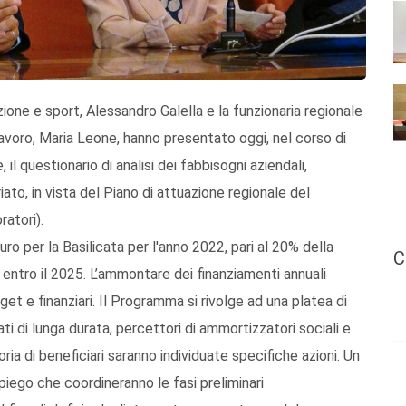
zione e sport, Alessandro Galella e la funzionaria regionale
avoro, Maria Leone, hanno presentato oggi, nel corso di
l questionario di analisi dei fabbisogni aziendali,
iato, in vista del Piano di attuazione regionale del
atori).
uro per la Basilicata per l'anno 2022, pari al 20% della
C
e entro il 2025. L’ammontare dei finanziamenti annuali
get e finanziari. Il Programma si rivolge ad una platea di
 di lunga durata, percettori di ammortizzatori sociali e
ia di beneficiari saranno individuate specifiche azioni. Un
piego che coordineranno le fasi preliminari