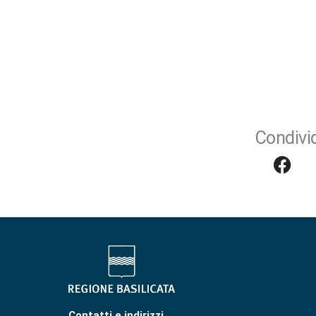
Condivid
Contatti e indirizzi