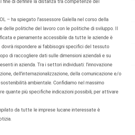
 fine di definire la distanza tra competenze del
OL – ha spiegato l’assessore Galella nel corso della
elle politiche del lavoro con le politiche di sviluppo. Il
icata e pienamente accessibile da tutte le aziende è
 dovrà rispondere ai fabbisogni specifici del tessuto
copo di raccogliere dati sulle dimensioni aziendali e su
senti in azienda. Tra i settori individuati: l’innovazione
zione, dell’internazionalizzazione, della comunicazione e/o
o sostenibilità ambientale. Confidiamo nel massimo
 quante più specifiche indicazioni possibili, per attivare
pilato da tutte le imprese lucane interessate è
otizia.