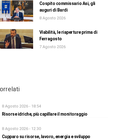
Cospito commissario Asi, gli
auguri di Bardi
8 Agosto 2026
Viabilità, le riaperture prima di
Ferragosto
7 Agosto 2026
orrelati
8 Agosto 2026 - 18:54
Risorse idriche, più capillare il monitoraggio
8 Agosto 2026 - 12:30
Cupparo su risorse, lavoro, energia e sviluppo