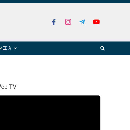
MEDIA
eb TV