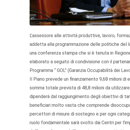
L’assessore alle attività produttive, lavoro, forma
addetta alla programmazione delle politiche del l
una conferenza stampa che si è tenuta in Regione, i
elaborato a seguito di condivisione con il partenar
Programma “ GOL” (Garanzia Occupabilità dei Lavor
Il Piano prevede un finanziamento 9,68 milioni di e
somma totale prevista di 48,8 milioni da utilizzar
dipenderà dal raggiungimento degli obiettivi di tar
beneficiari molto vasta che comprende disoccupati
percettori di misure di sostegno e per ogni categor
ruolo fondamentale sarà svolto dai Centri per l'im