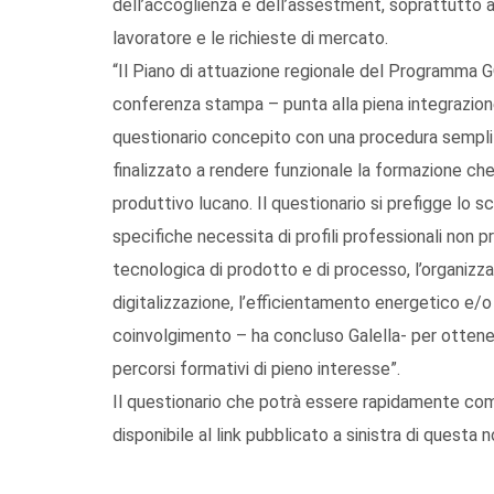
dell’accoglienza e dell’assestment, soprattutto al
lavoratore e le richieste di mercato.
“Il Piano di attuazione regionale del Programma G
conferenza stampa – punta alla piena integrazione d
questionario concepito con una procedura semplif
finalizzato a rendere funzionale la formazione che
produttivo lucano. Il questionario si prefigge lo s
specifiche necessita di profili professionali non pre
tecnologica di prodotto e di processo, l’organizza
digitalizzazione, l’efficientamento energetico e/
coinvolgimento – ha concluso Galella- per ottenere
percorsi formativi di pieno interesse”.
Il questionario che potrà essere rapidamente com
disponibile al link pubblicato a sinistra di questa n