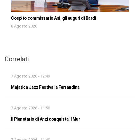
Cospito commissario Asi, gli auguri di Bardi
8 Agosto 2026
Correlati
7 Agosto 2026 - 12:49
Majatica Jazz Festival a Ferrandina
7 Agosto 2026 - 11:58
Il Planetario di Anzi conquista il Mur
7 Agosto 2026 - 11:49