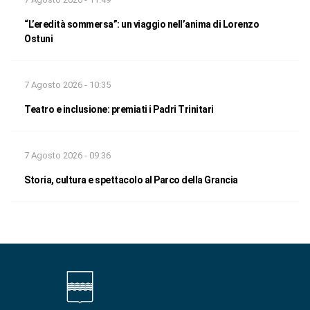
“L’eredità sommersa”: un viaggio nell’anima di Lorenzo
Ostuni
7 Agosto 2026 - 10:35
Teatro e inclusione: premiati i Padri Trinitari
7 Agosto 2026 - 09:36
Storia, cultura e spettacolo al Parco della Grancia