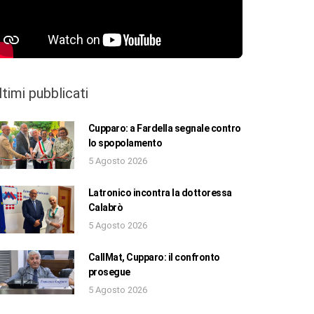
ltimi pubblicati
Cupparo: a Fardella segnale contro
lo spopolamento
5 Agosto 2026
Latronico incontra la dottoressa
Calabrò
5 Agosto 2026
CallMat, Cupparo: il confronto
prosegue
5 Agosto 2026