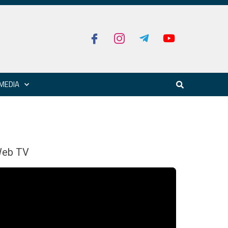
MEDIA
eb TV