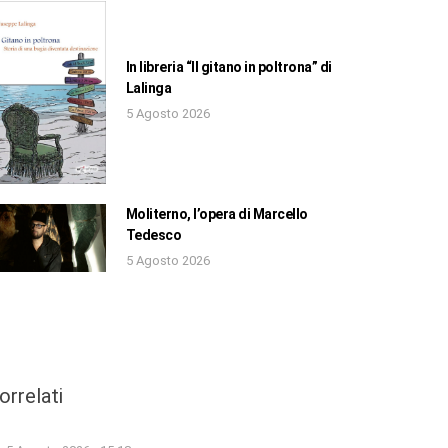
In libreria “Il gitano in poltrona” di
Lalinga
5 Agosto 2026
Moliterno, l’opera di Marcello
Tedesco
5 Agosto 2026
orrelati