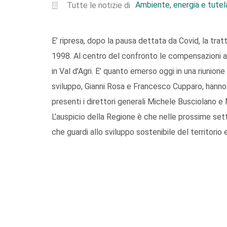
Ambiente, energia e tutela
Tutte le notizie di
E’ ripresa, dopo la pausa dettata da Covid, la tratt
1998. Al centro del confronto le compensazioni am
in Val d’Agri. E’ quanto emerso oggi in una riunione
sviluppo, Gianni Rosa e Francesco Cupparo, hanno
presenti i direttori generali Michele Busciolano e
L’auspicio della Regione è che nelle prossime se
che guardi allo sviluppo sostenibile del territorio e