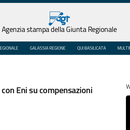
Agenzia stampa della Giunta Regionale
REGIONALE
GALASSIA REGIONE
QUI BASILICATA
MULTI
va con Eni su compensazioni
W