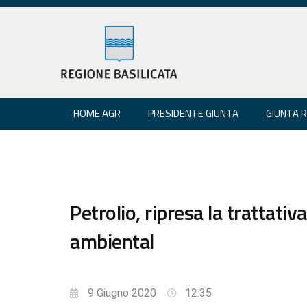
HOME AGR
PRESIDENTE GIUNTA
GIUNTA 
Petrolio, ripresa la trattati
ambiental
9 Giugno 2020
12:35