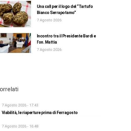
Una call per il logo del “Tartufo
Bianco Serrapotamo”
7 Agosto 2026
Incontro tra il Presidente Bardi e
l’on. Mattia
7 Agosto 2026
orrelati
7 Agosto 2026 - 17:43
Viabilità, le riaperture prima di Ferragosto
7 Agosto 2026 - 16:48