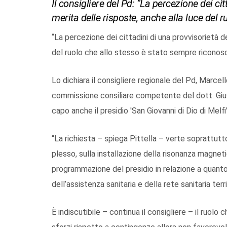
Il consigliere del Pd: “La percezione dei cit
merita delle risposte, anche alla luce del 
“La percezione dei cittadini di una provvisorietà d
del ruolo che allo stesso è stato sempre riconosc
Lo dichiara il consigliere regionale del Pd, Marcell
commissione consiliare competente del dott. Gius
capo anche il presidio 'San Giovanni di Dio di Melfi'
“La richiesta – spiega Pittella – verte soprattutto 
plesso, sulla installazione della risonanza magneti
programmazione del presidio in relazione a quan
dell’assistenza sanitaria e della rete sanitaria terr
È indiscutibile – continua il consigliere – il ruol