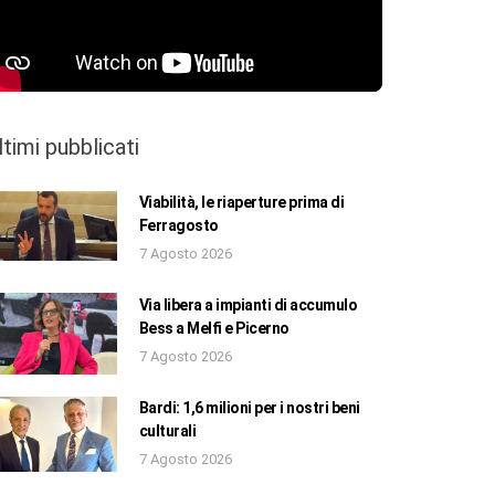
ltimi pubblicati
Viabilità, le riaperture prima di
Ferragosto
7 Agosto 2026
Via libera a impianti di accumulo
Bess a Melfi e Picerno
7 Agosto 2026
Bardi: 1,6 milioni per i nostri beni
culturali
7 Agosto 2026