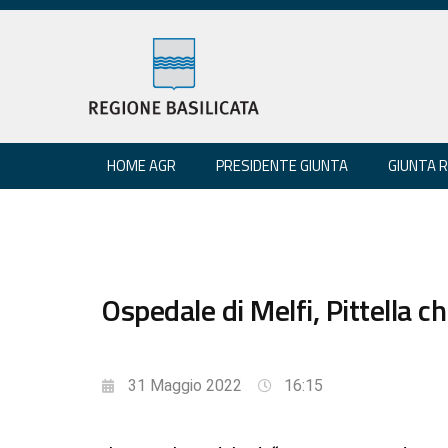
HOME AGR
PRESIDENTE GIUNTA
GIUNTA 
Ospedale di Melfi, Pittella 
31 Maggio 2022
16:15