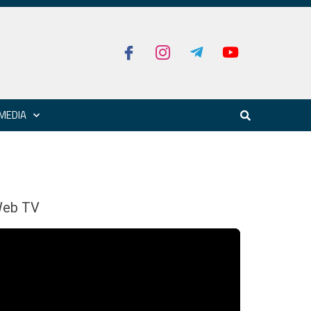
MEDIA
eb TV