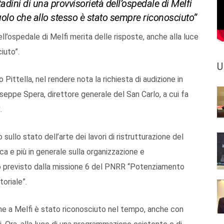
tadini di una provvisorietà dell’ospedale di Melfi
ruolo che allo stesso è stato sempre riconosciuto”
ell’ospedale di Melfi merita delle risposte, anche alla luce
iuto”.
U
o Pittella, nel rendere nota la richiesta di audizione in
eppe Spera, direttore generale del San Carlo, a cui fa
.
sullo stato dell’arte dei lavori di ristrutturazione del
ca e più in generale sulla organizzazione e
to previsto dalla missione 6 del PNRR “Potenziamento
itoriale”.
o che a Melfi è stato riconosciuto nel tempo, anche con