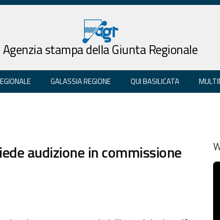
Agenzia stampa della Giunta Regionale
REGIONALE
GALASSIA REGIONE
QUI BASILICATA
MULTI
chiede audizione in commissione
W