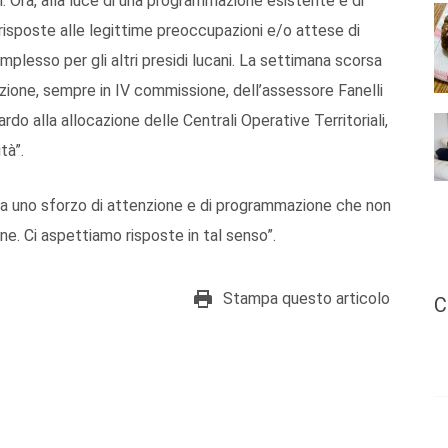
i. Ora, alla luce di una programmazione esistente e di
risposte alle legittime preoccupazioni e/o attese di
omplesso per gli altri presidi lucani. La settimana scorsa
izione, sempre in IV commissione, dell’assessore Fanelli
rdo alla allocazione delle Centrali Operative Territoriali,
tà”.
ta uno sforzo di attenzione e di programmazione che non
e. Ci aspettiamo risposte in tal senso”.
Stampa questo articolo
C