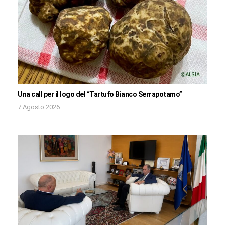
Una call per il logo del “Tartufo Bianco Serrapotamo”
7 Agosto 2026