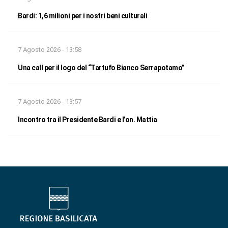
Bardi: 1,6 milioni per i nostri beni culturali
7 Agosto 2026 - 13:58
Una call per il logo del “Tartufo Bianco Serrapotamo”
7 Agosto 2026 - 13:57
Incontro tra il Presidente Bardi e l’on. Mattia