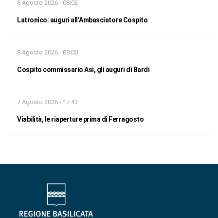
8 Agosto 2026 - 08:02
Latronico: auguri all’Ambasciatore Cospito
8 Agosto 2026 - 08:00
Cospito commissario Asi, gli auguri di Bardi
7 Agosto 2026 - 17:43
Viabilità, le riaperture prima di Ferragosto