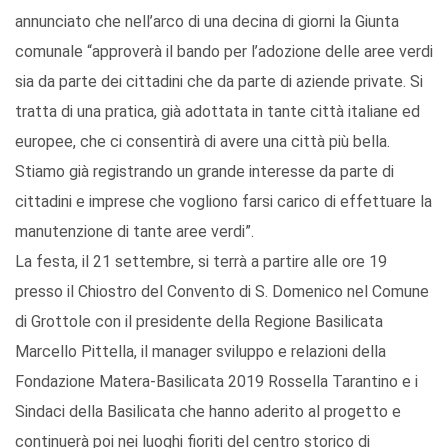
annunciato che nell’arco di una decina di giorni la Giunta
comunale “approverà il bando per l’adozione delle aree verdi
sia da parte dei cittadini che da parte di aziende private. Si
tratta di una pratica, già adottata in tante città italiane ed
europee, che ci consentirà di avere una città più bella.
Stiamo già registrando un grande interesse da parte di
cittadini e imprese che vogliono farsi carico di effettuare la
manutenzione di tante aree verdi”.
La festa, il 21 settembre, si terrà a partire alle ore 19
presso il Chiostro del Convento di S. Domenico nel Comune
di Grottole con il presidente della Regione Basilicata
Marcello Pittella, il manager sviluppo e relazioni della
Fondazione Matera-Basilicata 2019 Rossella Tarantino e i
Sindaci della Basilicata che hanno aderito al progetto e
continuerà poi nei luoghi fioriti del centro storico di