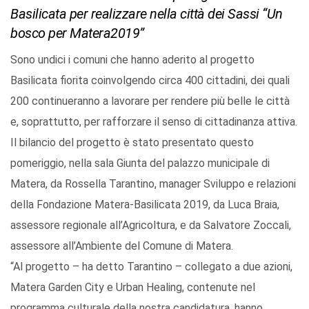
Basilicata per realizzare nella città dei Sassi “Un
bosco per Matera2019”
Sono undici i comuni che hanno aderito al progetto
Basilicata fiorita coinvolgendo circa 400 cittadini, dei quali
200 continueranno a lavorare per rendere più belle le città
e, soprattutto, per rafforzare il senso di cittadinanza attiva.
Il bilancio del progetto è stato presentato questo
pomeriggio, nella sala Giunta del palazzo municipale di
Matera, da Rossella Tarantino, manager Sviluppo e relazioni
della Fondazione Matera-Basilicata 2019, da Luca Braia,
assessore regionale all’Agricoltura, e da Salvatore Zoccali,
assessore all’Ambiente del Comune di Matera.
“Al progetto – ha detto Tarantino – collegato a due azioni,
Matera Garden City e Urban Healing, contenute nel
programma culturale della nostra candidatura, hanno