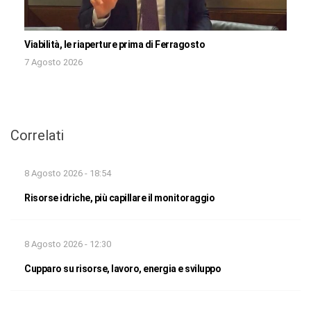
Viabilità, le riaperture prima di Ferragosto
7 Agosto 2026
Correlati
8 Agosto 2026 - 18:54
Risorse idriche, più capillare il monitoraggio
8 Agosto 2026 - 12:30
Cupparo su risorse, lavoro, energia e sviluppo