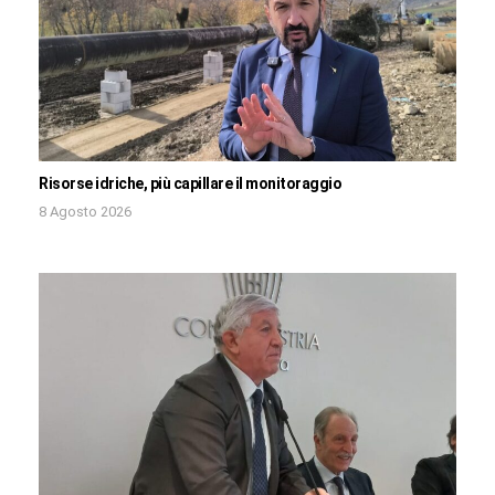
Risorse idriche, più capillare il monitoraggio
8 Agosto 2026