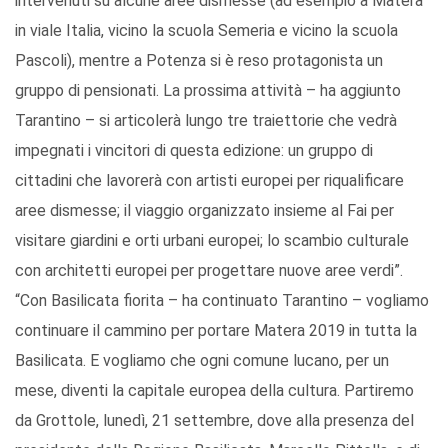
intervenuti su alcune aree dismesse (ad esempio a Matera
in viale Italia, vicino la scuola Semeria e vicino la scuola
Pascoli), mentre a Potenza si è reso protagonista un
gruppo di pensionati. La prossima attività – ha aggiunto
Tarantino – si articolerà lungo tre traiettorie che vedrà
impegnati i vincitori di questa edizione: un gruppo di
cittadini che lavorerà con artisti europei per riqualificare
aree dismesse; il viaggio organizzato insieme al Fai per
visitare giardini e orti urbani europei; lo scambio culturale
con architetti europei per progettare nuove aree verdi”.
“Con Basilicata fiorita – ha continuato Tarantino – vogliamo
continuare il cammino per portare Matera 2019 in tutta la
Basilicata. E vogliamo che ogni comune lucano, per un
mese, diventi la capitale europea della cultura. Partiremo
da Grottole, lunedì, 21 settembre, dove alla presenza del