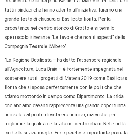
presidente della Regione Basilicata, Marcello Pittella, e di
tutti i sindaci che hanno aderito all’iniziativa, faremo una
grande festa di chiusura di Basilicata fiorita. Per la
circostanza nel centro storico di Grottole si terrà lo
spettacolo itinerante “Le favole che non ti aspetti” della
Compagnia Teatrale L’Albero”.
“La Regione Basilicata – ha detto l’assessore regionale
all’Agricoltura, Luca Braia – è fortemente impegnata nel
sostenere tutti i progetti di Matera 2019 come Basilicata
fiorita che si sposa perfettamente con le politiche che
stiamo mettendo in campo come Dipartimento. La sfida
che abbiamo davanti rappresenta una grande opportunità
non solo dal punto di vista economico, ma anche per
migliorare la qualità della vita nei centri urbani. Nelle città
più belle si vive meglio. Ecco perché è importante porre la