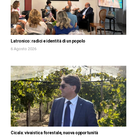
Latronico: radici e identità di un popolo
6 Agosto 2026
Cicala: vivaistica forestale, nuova opportunità