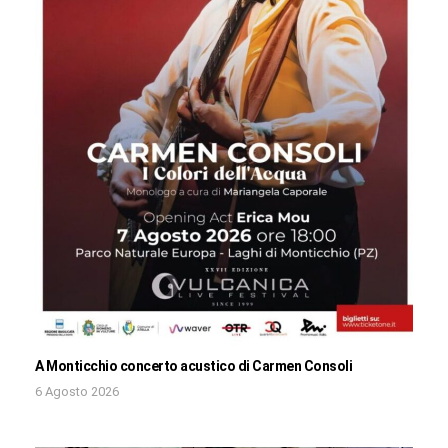
A Monticchio concerto acustico di Carmen Consoli
6 Agosto 2026