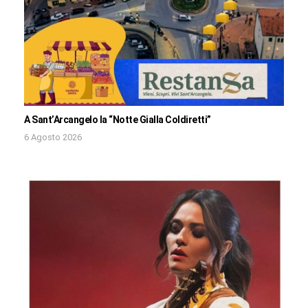
A Sant’Arcangelo la “Notte Gialla Coldiretti”
6 Agosto 2026