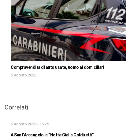
Compravendita di auto usate, uomo ai domiciliari
6 Agosto 2026
Correlati
6 Agosto 2026 - 16:25
A Sant’Arcangelo la “Notte Gialla Coldiretti”