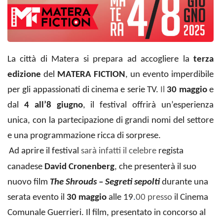
La città di Matera si prepara ad accogliere la
terza
edizione
del
MATERA FICTION
, un evento imperdibile
per gli appassionati di cinema e serie TV.
Il
30 maggio
e
dal
4
all’8 giugno
, il festival offrirà un’esperienza
unica, con la partecipazione di grandi nomi del settore
e una programmazione ricca di sorprese.
Ad aprire il festival
sarà infatti il celebre
regista
canadese
David Cronenberg
, che presenterà il suo
nuovo film
The Shrouds – Segreti sepolti
durante una
serata evento il
30 maggio
alle 19
.
00 presso
il Cinema
Comunale Guerrieri. Il film, presentato in concorso al