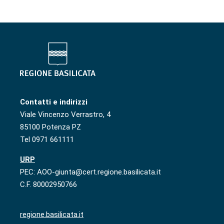
Contatti e indirizzi
Viale Vincenzo Verrastro, 4
85100 Potenza PZ
Tel 0971 661111
URP
PEC: AOO-giunta@cert.regione.basilicata.it
C.F. 80002950766
regione.basilicata.it