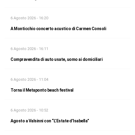
6 Agosto 2026 - 16:20
A Monticchio concerto acustico di Carmen Consoli
6 Agosto 2026 - 16:11
Compravendita di auto usate, uomo ai domiciliari
6 Agosto 2026 - 11:04
Torna il Metaponto beach festival
6 Agosto 2026 - 10:52
Agosto a Valsinni con “L’Estate d’Isabella”