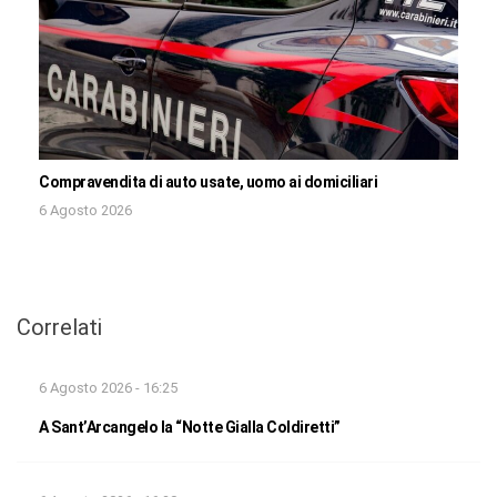
Compravendita di auto usate, uomo ai domiciliari
6 Agosto 2026
Correlati
6 Agosto 2026 - 16:25
A Sant’Arcangelo la “Notte Gialla Coldiretti”