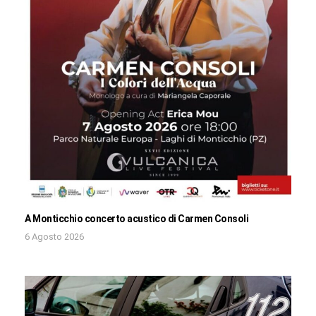
A Monticchio concerto acustico di Carmen Consoli
6 Agosto 2026