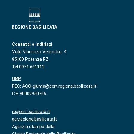
Contatti e indirizzi
Viale Vincenzo Verrastro, 4
85100 Potenza PZ
Tel 0971 661111
URP
PEC: AOO-giunta@cert.regione.basilicata.it
C.F. 80002950766
regione.basilicata.it
agr.regione.basilicata.it
Agenzia stampa della