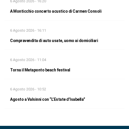
6 Agosto 2026 - 16:20
A Monticchio concerto acustico di Carmen Consoli
6 Agosto 2026 - 16:11
Compravendita di auto usate, uomo ai domiciliari
6 Agosto 2026 - 11:04
Torna il Metaponto beach festival
6 Agosto 2026 - 10:52
Agosto a Valsinni con “L’Estate d’Isabella”