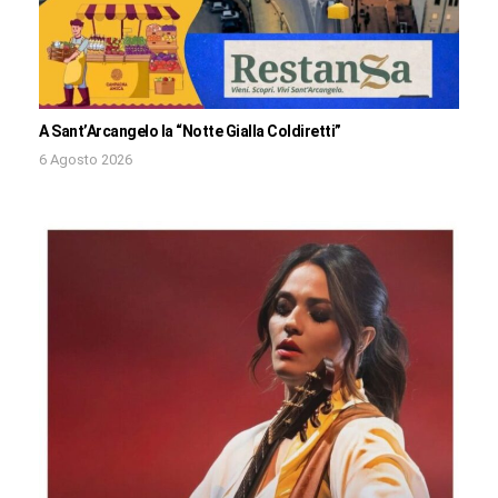
A Sant’Arcangelo la “Notte Gialla Coldiretti”
6 Agosto 2026