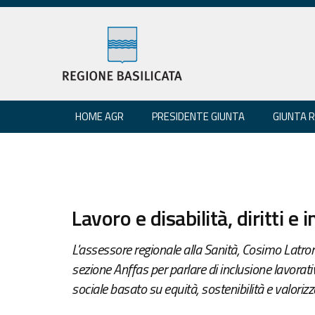
HOME AGR
PRESIDENTE GIUNTA
GIUNTA 
Lavoro e disabilità, diritti e 
L'assessore regionale alla Sanità, Cosimo Latron
sezione Anffas per parlare di inclusione lavorati
sociale basato su equità, sostenibilità e valorizz