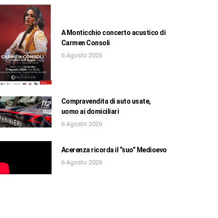
A Monticchio concerto acustico di
Carmen Consoli
6 Agosto 2026
Compravendita di auto usate,
uomo ai domiciliari
6 Agosto 2026
Acerenza ricorda il “suo” Medioevo
6 Agosto 2026