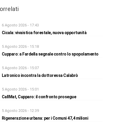
orrelati
6 Agosto 2026 - 17:43
Cicala: vivaistica forestale, nuova opportunità
5 Agosto 2026 - 15:18
Cupparo: a Fardella segnale contro lo spopolamento
5 Agosto 2026 - 15:07
Latronico incontra la dottoressa Calabrò
5 Agosto 2026 - 15:01
CallMat, Cupparo: il confronto prosegue
5 Agosto 2026 - 12:39
Rigenerazione urbana: per i Comuni 47,4 milioni