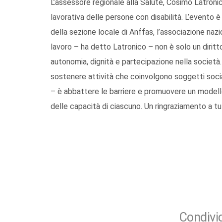
L’assessore regionale alla Salute, Cosimo Latronico
lavorativa delle persone con disabilità. L’evento 
della sezione locale di Anffas, l’associazione nazi
lavoro – ha detto Latronico – non è solo un diri
autonomia, dignità e partecipazione nella società.
sostenere attività che coinvolgono soggetti social
– è abbattere le barriere e promuovere un modello
delle capacità di ciascuno. Un ringraziamento a tut
Condivid