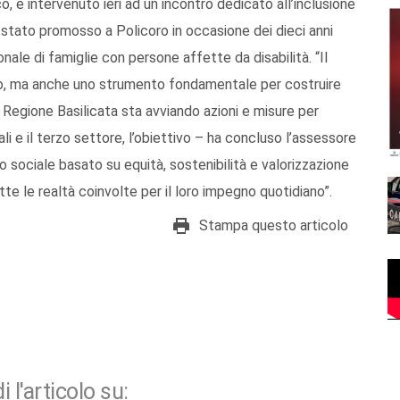
, è intervenuto ieri ad un incontro dedicato all’inclusione
è stato promosso a Policoro in occasione dei dieci anni
onale di famiglie con persone affette da disabilità. “Il
tto, ma anche uno strumento fondamentale per costruire
 Regione Basilicata sta avviando azioni e misure per
i e il terzo settore, l’obiettivo – ha concluso l’assessore
 sociale basato su equità, sostenibilità e valorizzazione
te le realtà coinvolte per il loro impegno quotidiano”.
Stampa questo articolo
i l'articolo su: