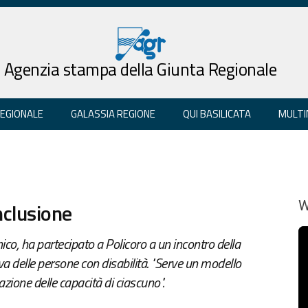
Agenzia stampa della Giunta Regionale
REGIONALE
GALASSIA REGIONE
QUI BASILICATA
MULTI
inclusione
W
ico, ha partecipato a Policoro a un incontro della
va delle persone con disabilità. "Serve un modello
azione delle capacità di ciascuno".