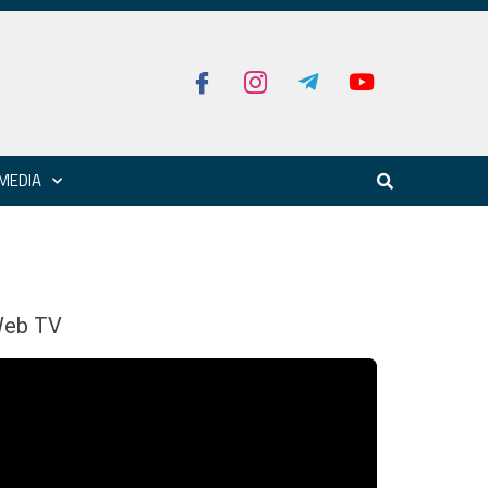
MEDIA
eb TV