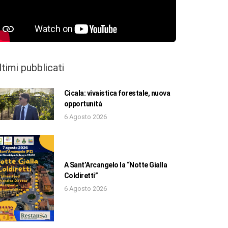
ltimi pubblicati
Cicala: vivaistica forestale, nuova
opportunità
6 Agosto 2026
A Sant’Arcangelo la “Notte Gialla
Coldiretti”
6 Agosto 2026