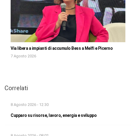
Via libera a impianti di accumulo Bess a Melfi e Picerno
7 Agosto 2026
Correlati
8 Agosto 2026 - 12:30
Cupparo su risorse, lavoro, energia e sviluppo
8 Agosto 2026 - 08:02