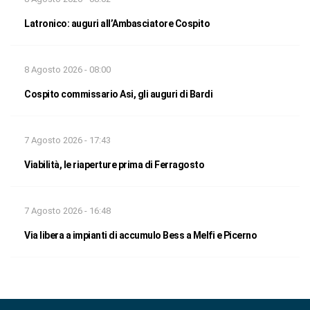
Latronico: auguri all’Ambasciatore Cospito
8 Agosto 2026 - 08:00
Cospito commissario Asi, gli auguri di Bardi
7 Agosto 2026 - 17:43
Viabilità, le riaperture prima di Ferragosto
7 Agosto 2026 - 16:48
Via libera a impianti di accumulo Bess a Melfi e Picerno