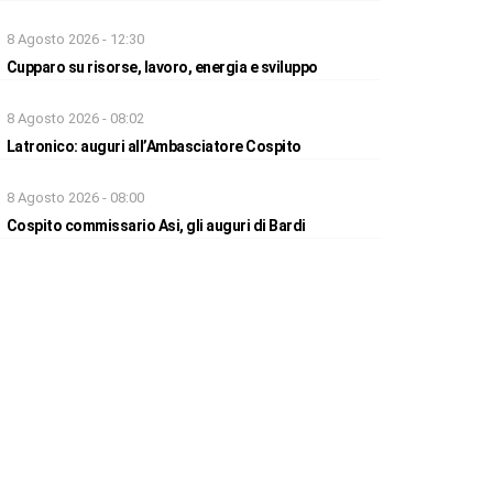
8 Agosto 2026 - 12:30
Cupparo su risorse, lavoro, energia e sviluppo
8 Agosto 2026 - 08:02
Latronico: auguri all’Ambasciatore Cospito
8 Agosto 2026 - 08:00
Cospito commissario Asi, gli auguri di Bardi