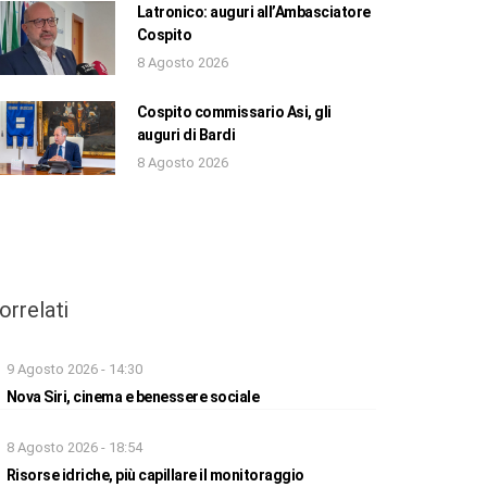
Latronico: auguri all’Ambasciatore
Cospito
8 Agosto 2026
Cospito commissario Asi, gli
auguri di Bardi
8 Agosto 2026
orrelati
9 Agosto 2026 - 14:30
Nova Siri, cinema e benessere sociale
8 Agosto 2026 - 18:54
Risorse idriche, più capillare il monitoraggio