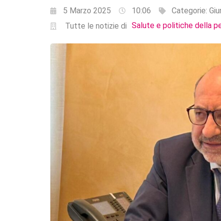
5 Marzo 2025
10:06
Categorie:
Giu
Salute e politiche della p
Tutte le notizie di