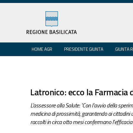
HOME AGR
PRESIDENTE GIUNTA
GIUNTA 
Latronico: ecco la Farmacia d
L'assessore alla Salute: "Con l’avvio della sper
medicina di prossimità, garantendo ai cittadini un 
raccolti in circa otto mesi confermano l’efficacia 