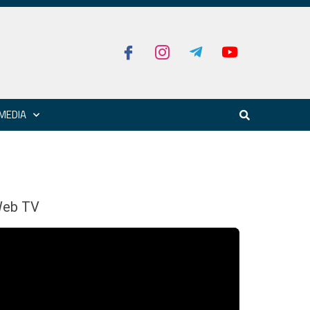
MEDIA
eb TV