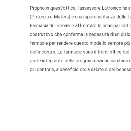
Proprio in quest’ottica, l’assessore Latronico ha
(Potenza e Matera) e una rappresentanza delle farm
Farmacia dei Servizi e affrontare le principali crit
costruttivo che conferma la necessità di un dialog
farmacie per rendere questo modello sempre più e
dell’incontro. Le farmacie sono il front-office del
parte integrante della programmazione sanitaria re
più centrale, a beneficio della salute e del beness