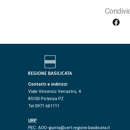
Condivid
Contatti e indirizzi
Viale Vincenzo Verrastro, 4
85100 Potenza PZ
Tel 0971 661111
URP
PEC: AOO-giunta@cert.regione.basilicata.it