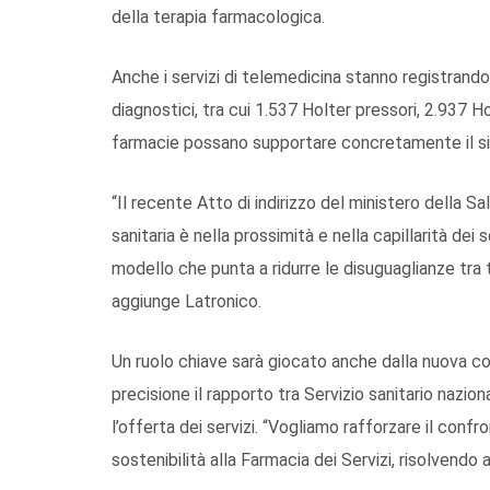
della terapia farmacologica.
Anche i servizi di telemedicina stanno registrand
diagnostici, tra cui 1.537 Holter pressori, 2.937 
farmacie possano supportare concretamente il sis
“Il recente Atto di indirizzo del ministero della S
sanitaria è nella prossimità e nella capillarità dei 
modello che punta a ridurre le disuguaglianze tra ter
aggiunge Latronico.
Un ruolo chiave sarà giocato anche dalla nuova c
precisione il rapporto tra Servizio sanitario nazi
l’offerta dei servizi. “Vogliamo rafforzare il confr
sostenibilità alla Farmacia dei Servizi, risolvendo 