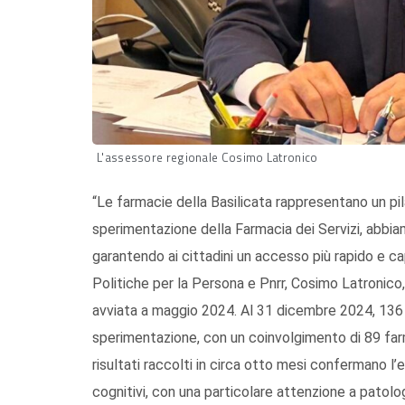
L'assessore regionale Cosimo Latronico
“Le farmacie della Basilicata rappresentano un pilas
sperimentazione della Farmacia dei Servizi, abbiam
garantendo ai cittadini un accesso più rapido e cap
Politiche per la Persona e Pnrr, Cosimo Latronico
avviata a maggio 2024. Al 31 dicembre 2024, 136 fa
sperimentazione, con un coinvolgimento di 89 farma
risultati raccolti in circa otto mesi confermano l’e
cognitivi, con una particolare attenzione a patolo