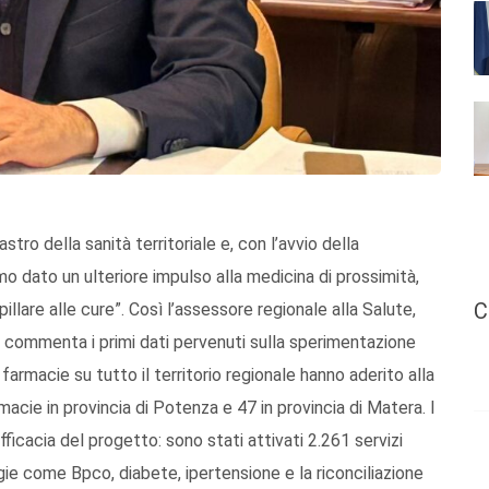
tro della sanità territoriale e, con l’avvio della
o dato un ulteriore impulso alla medicina di prossimità,
C
illare alle cure”. Così l’assessore regionale alla Salute,
, commenta i primi dati pervenuti sulla sperimentazione
rmacie su tutto il territorio regionale hanno aderito alla
cie in provincia di Potenza e 47 in provincia di Matera. I
fficacia del progetto: sono stati attivati 2.261 servizi
gie come Bpco, diabete, ipertensione e la riconciliazione