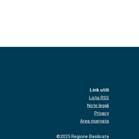
Link utili
Lista RSS
Note legali
Privacy
Area riservata
©2025 Regione Basilicata