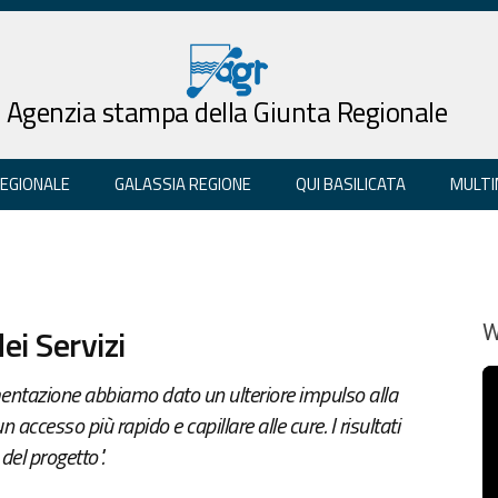
Agenzia stampa della Giunta Regionale
REGIONALE
GALASSIA REGIONE
QUI BASILICATA
MULTI
ei Servizi
W
imentazione abbiamo dato un ulteriore impulso alla
accesso più rapido e capillare alle cure. I risultati
del progetto".