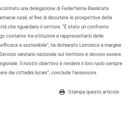
 incontrato una delegazione di Federfarma Basilicata
acie rurali, al fine di discutere le prospettive della
icità che riguardano il settore. “È stato un confronto
o costante tra istituzioni e rappresentanti delle
fficace e sostenibile”, ha dichiarato Latronico a margine
 Servizio sanitario nazionale sul territorio e devono essere
gionale. Il nostro obiettivo è rendere il loro ruolo sempre
ere dei cittadini lucani”, conclude l’assessore.
Stampa questo articolo