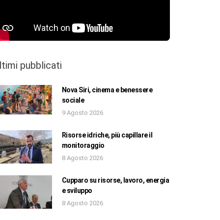
ltimi pubblicati
Nova Siri, cinema e benessere
sociale
9 Agosto 2026
Risorse idriche, più capillare il
monitoraggio
8 Agosto 2026
Cupparo su risorse, lavoro, energia
e sviluppo
8 Agosto 2026