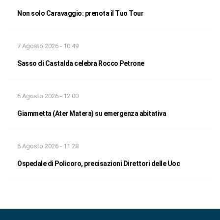
Non solo Caravaggio: prenota il Tuo Tour
7 Agosto 2026 - 10:49
Sasso di Castalda celebra Rocco Petrone
6 Agosto 2026 - 12:00
Giammetta (Ater Matera) su emergenza abitativa
6 Agosto 2026 - 11:28
Ospedale di Policoro, precisazioni Direttori delle Uoc