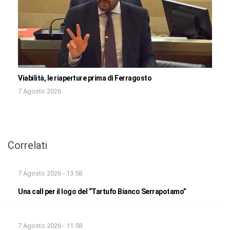
Viabilità, le riaperture prima di Ferragosto
7 Agosto 2026
Correlati
7 Agosto 2026 - 13:58
Una call per il logo del “Tartufo Bianco Serrapotamo”
7 Agosto 2026 - 11:58