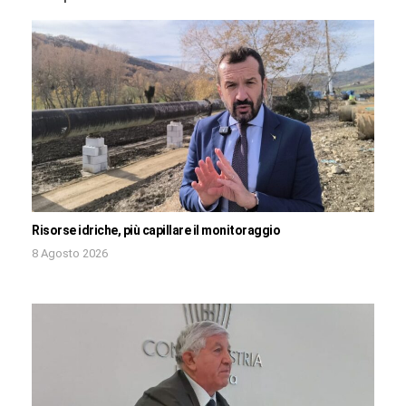
Risorse idriche, più capillare il monitoraggio
8 Agosto 2026