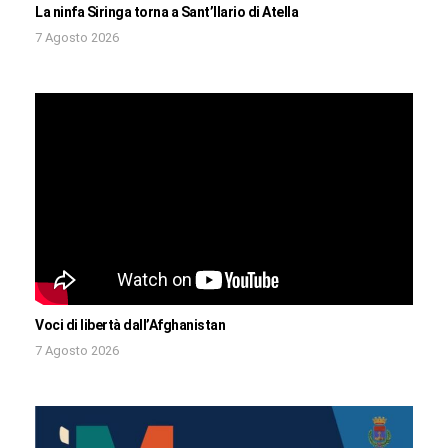
La ninfa Siringa torna a Sant’Ilario di Atella
7 Agosto 2026
Voci di libertà dall’Afghanistan
7 Agosto 2026