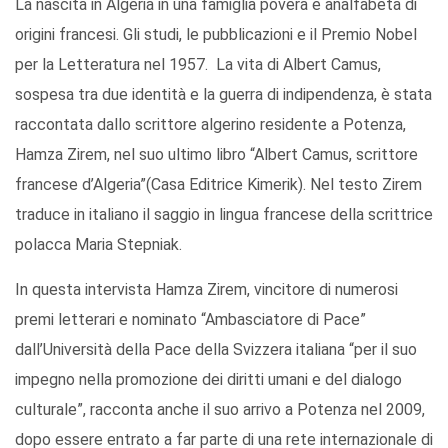
La nascita in Algeria in una famiglia povera e analfabeta di
origini francesi. Gli studi, le pubblicazioni e il Premio Nobel
per la Letteratura nel 1957. La vita di Albert Camus,
sospesa tra due identità e la guerra di indipendenza, è stata
raccontata dallo scrittore algerino residente a Potenza,
Hamza Zirem, nel suo ultimo libro “Albert Camus, scrittore
francese d’Algeria”(Casa Editrice Kimerik). Nel testo Zirem
traduce in italiano il saggio in lingua francese della scrittrice
polacca Maria Stepniak.
In questa intervista Hamza Zirem, vincitore di numerosi
premi letterari e nominato “Ambasciatore di Pace”
dall’Università della Pace della Svizzera italiana “per il suo
impegno nella promozione dei diritti umani e del dialogo
culturale”, racconta anche il suo arrivo a Potenza nel 2009,
dopo essere entrato a far parte di una rete internazionale di