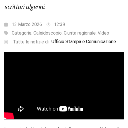
scrittori algerini.
13 Marzo 2026
12:39
Categorie:
Caleidoscopio
,
Giunta regionale
,
Video
Ufficio Stampa e Comunicazione
Tutte le notizie di