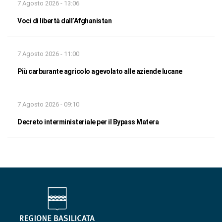
7 Agosto 2026 - 13:06
Voci di libertà dall’Afghanistan
7 Agosto 2026 - 11:00
Più carburante agricolo agevolato alle aziende lucane
7 Agosto 2026 - 09:10
Decreto interministeriale per il Bypass Matera