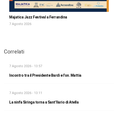
Majatica Jazz Festival a Ferrandina
7 Agosto 2026
Correlati
7 Agosto 2026 - 13:57
Incontro tra il Presidente Bardi e l’on. Mattia
7 Agosto 2026 - 13:11
La ninfa Siringa torna a Sant’Ilario di Atella