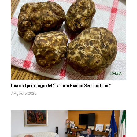
Una call per il logo del “Tartufo Bianco Serrapotamo”
7 Agosto 2026