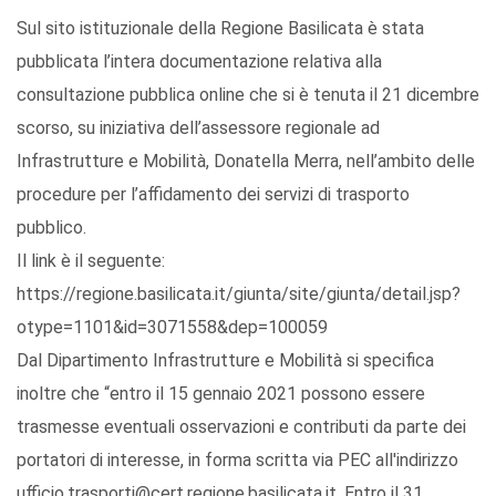
Sul sito istituzionale della Regione Basilicata è stata
pubblicata l’intera documentazione relativa alla
consultazione pubblica online che si è tenuta il 21 dicembre
scorso, su iniziativa dell’assessore regionale ad
Infrastrutture e Mobilità, Donatella Merra, nell’ambito delle
procedure per l’affidamento dei servizi di trasporto
pubblico.
Il link è il seguente:
https://regione.basilicata.it/giunta/site/giunta/detail.jsp?
otype=1101&id=3071558&dep=100059
Dal Dipartimento Infrastrutture e Mobilità si specifica
inoltre che “entro il 15 gennaio 2021 possono essere
trasmesse eventuali osservazioni e contributi da parte dei
portatori di interesse, in forma scritta via PEC all'indirizzo
ufficio.trasporti@cert.regione.basilicata.it. Entro il 31