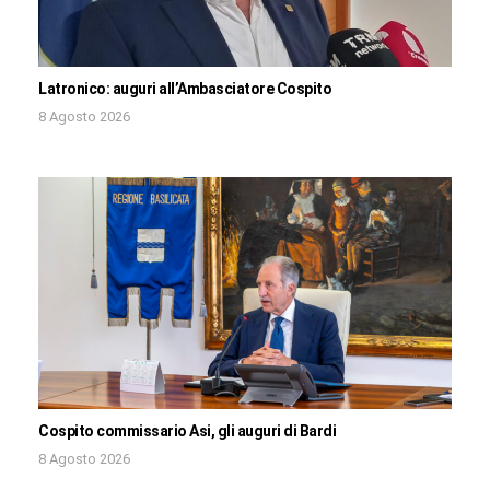
Latronico: auguri all’Ambasciatore Cospito
8 Agosto 2026
Cospito commissario Asi, gli auguri di Bardi
8 Agosto 2026