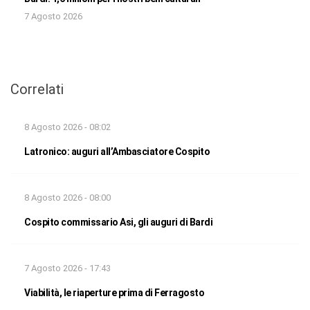
7 Agosto 2026
Correlati
8 Agosto 2026 - 08:02
Latronico: auguri all’Ambasciatore Cospito
8 Agosto 2026 - 08:00
Cospito commissario Asi, gli auguri di Bardi
7 Agosto 2026 - 17:43
Viabilità, le riaperture prima di Ferragosto