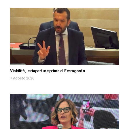
Viabilità, le riaperture prima di Ferragosto
7 Agosto 2026