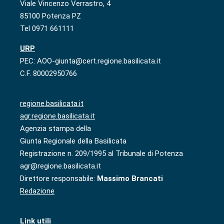
Viale Vincenzo Verrastro, 4
85100 Potenza PZ
Tel 0971 661111
URP
PEC: AOO-giunta@cert.regione.basilicata.it
C.F. 80002950766
regione.basilicata.it
agr.regione.basilicata.it
Agenzia stampa della
Giunta Regionale della Basilicata
Registrazione n. 209/1995 al Tribunale di Potenza
agr@regione.basilicata.it
Direttore responsabile:
Massimo Brancati
Redazione
Link utili