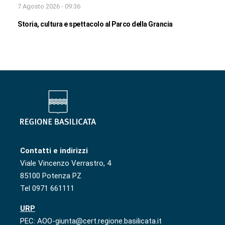
7 Agosto 2026 - 09:36
Storia, cultura e spettacolo al Parco della Grancia
Contatti e indirizzi
Viale Vincenzo Verrastro, 4
85100 Potenza PZ
Tel 0971 661111
URP
PEC: AOO-giunta@cert.regione.basilicata.it