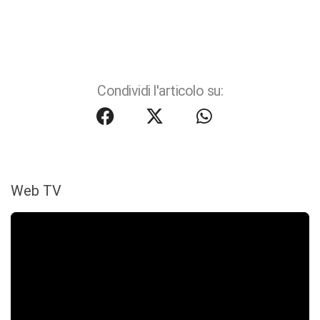
Condividi l'articolo su:
Web TV