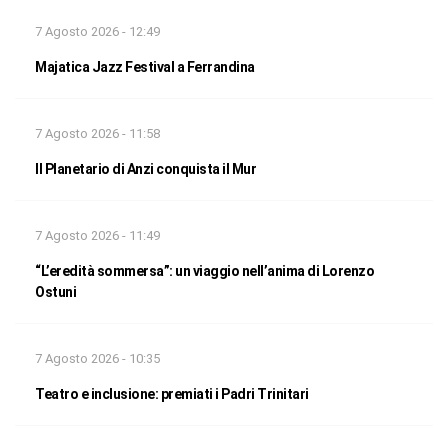
7 Agosto 2026 - 12:49
Majatica Jazz Festival a Ferrandina
7 Agosto 2026 - 11:58
Il Planetario di Anzi conquista il Mur
7 Agosto 2026 - 11:49
“L’eredità sommersa”: un viaggio nell’anima di Lorenzo
Ostuni
7 Agosto 2026 - 10:35
Teatro e inclusione: premiati i Padri Trinitari