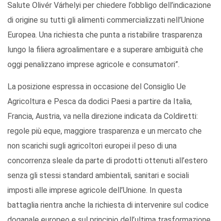
Salute Olivér Várhelyi per chiedere l’obbligo dell’indicazione
di origine su tutti gli alimenti commercializzati nell’Unione
Europea. Una richiesta che punta a ristabilire trasparenza
lungo la filiera agroalimentare e a superare ambiguità che
oggi penalizzano imprese agricole e consumatori”.
La posizione espressa in occasione del Consiglio Ue
Agricoltura e Pesca da dodici Paesi a partire da Italia,
Francia, Austria, va nella direzione indicata da Coldiretti:
regole più eque, maggiore trasparenza e un mercato che
non scarichi sugli agricoltori europei il peso di una
concorrenza sleale da parte di prodotti ottenuti all’estero
senza gli stessi standard ambientali, sanitari e sociali
imposti alle imprese agricole dell’Unione. In questa
battaglia rientra anche la richiesta di intervenire sul codice
doganale europeo e sul principio dell’ultima trasformazione