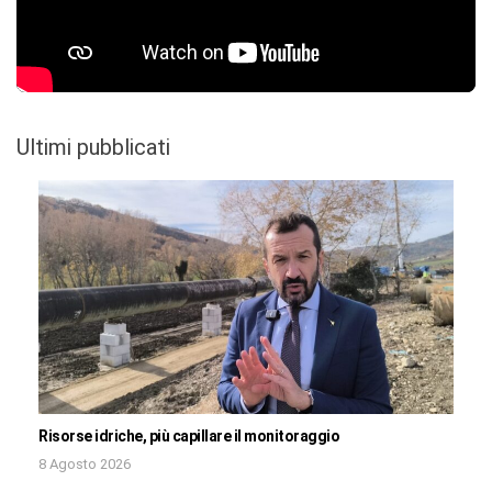
Ultimi pubblicati
Risorse idriche, più capillare il monitoraggio
8 Agosto 2026