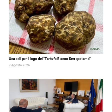
Una call per il logo del “Tartufo Bianco Serrapotamo”
7 Agosto 2026