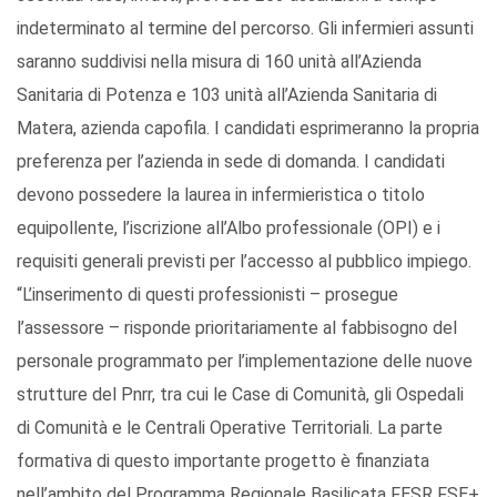
indeterminato al termine del percorso. Gli infermieri assunti
saranno suddivisi nella misura di 160 unità all’Azienda
Sanitaria di Potenza e 103 unità all’Azienda Sanitaria di
Matera, azienda capofila. I candidati esprimeranno la propria
preferenza per l’azienda in sede di domanda. I candidati
devono possedere la laurea in infermieristica o titolo
equipollente, l’iscrizione all’Albo professionale (OPI) e i
requisiti generali previsti per l’accesso al pubblico impiego.
“L’inserimento di questi professionisti – prosegue
l’assessore – risponde prioritariamente al fabbisogno del
personale programmato per l’implementazione delle nuove
strutture del Pnrr, tra cui le Case di Comunità, gli Ospedali
di Comunità e le Centrali Operative Territoriali. La parte
formativa di questo importante progetto è finanziata
nell’ambito del Programma Regionale Basilicata FESR FSE+