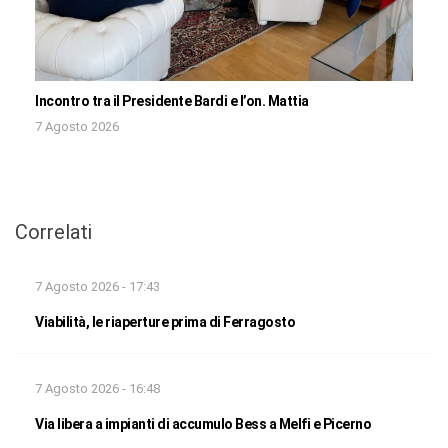
Incontro tra il Presidente Bardi e l’on. Mattia
7 Agosto 2026
Correlati
7 Agosto 2026 - 17:43
Viabilità, le riaperture prima di Ferragosto
7 Agosto 2026 - 16:48
Via libera a impianti di accumulo Bess a Melfi e Picerno