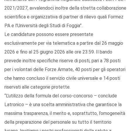
2021/2027, avvalendoci inoltre della stretta collaborazione
scientifica e organizzativa di partner di rilievo quali Formez
PA e l’Università degli Studi di Foggia”.
Le candidature possono essere presentate
esclusivamente per via telematica a partire dal 26 maggio
2026 e fino al 25 giugno 2026 alle ore 23:59. Il bando
prevede inoltre specifiche riserve di posti, pari a 78 posti
per i volontari delle Forze Armate, 40 posti per gli operatori
che hanno concluso il servizio civile universale e 14 posti
riservati alle categorie protette.
“L’utilizzo della formula del corso-concorso – conclude
Latronico – è una scelta amministrativa che garantisce la
massima trasparenza, il merito e, soprattutto, l’omogeneità
della preparazione del personale su tutto il territorio
lucano. Invitiamo i nostri professionisti della salute a