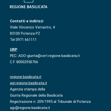
Contatti e indirizzi
Viale Vincenzo Verrastro, 4
85100 Potenza PZ
Tel 0971 661111
URP
PEC: AOO-giunta@cert.regione.basilicata.it
C.F. 80002950766
regione.basilicata.it
agr.regione.basilicata.it
Agenzia stampa della
Giunta Regionale della Basilicata
Registrazione n. 209/1995 al Tribunale di Potenza
agr@regione.basilicata.it