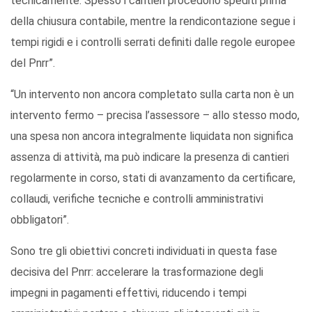
tecnicamente. Spesso i cantieri procedono spediti prima
della chiusura contabile, mentre la rendicontazione segue i
tempi rigidi e i controlli serrati definiti dalle regole europee
del Pnrr”.
“Un intervento non ancora completato sulla carta non è un
intervento fermo – precisa l’assessore – allo stesso modo,
una spesa non ancora integralmente liquidata non significa
assenza di attività, ma può indicare la presenza di cantieri
regolarmente in corso, stati di avanzamento da certificare,
collaudi, verifiche tecniche e controlli amministrativi
obbligatori”.
Sono tre gli obiettivi concreti individuati in questa fase
decisiva del Pnrr: accelerare la trasformazione degli
impegni in pagamenti effettivi, riducendo i tempi