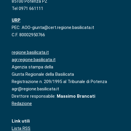
85100 Potenza PZ
Tel 0971 661111
URP
PEC: AOO-giunta@cert.regione.basilicata.it
C.F. 80002950766
regione.basilicata.it
agr.regione.basilicata.it
Agenzia stampa della
Giunta Regionale della Basilicata
Registrazione n. 209/1995 al Tribunale di Potenza
agr@regione.basilicata.it
Direttore responsabile:
Massimo Brancati
Redazione
Link utili
Lista RSS