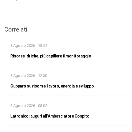
Correlati
8 Agosto 2026 - 18:54
Risorse idriche, più capillare il monitoraggio
8 Agosto 2026 - 12:30
Cupparo su risorse, lavoro, energia e sviluppo
8 Agosto 2026 - 08:02
Latronico: auguri all’Ambasciatore Cospito