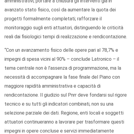
amministrativi; portare a chiusura gli interventi già in
avanzato stato fisico, così da aumentare la quota dei
progetti formalmente completati; rafforzare il
monitoraggio sugli enti attuatori, distinguendo le criticità
reali dai fisiologici tempi di realizzazione e rendicontazione.
“Con un avanzamento fisico delle opere pari al 78,7% e
impegni di spesa vicini al 90% – conclude Latronico – il
tema centrale non è l’assenza di programmazione, ma la
necessità di accompagnare la fase finale del Piano con
maggiore rapidità amministrativa e capacità di
rendicontazione. Il giudizio sul Pnrr deve fondarsi sul rigore
tecnico e su tutti gli indicatori combinati, non su una
selezione parziale dei dati. Regione, enti locali e soggetti
attuatori continueranno a lavorare per trasformare questi
impegni in opere concluse e servizi immediatamente