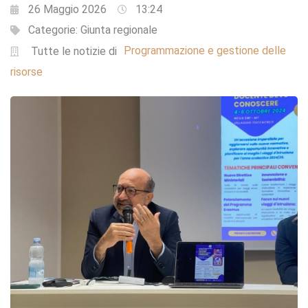
26 Maggio 2026
13:24
Categorie:
Giunta regionale
Programmazione e gestione delle
Tutte le notizie di
risorse