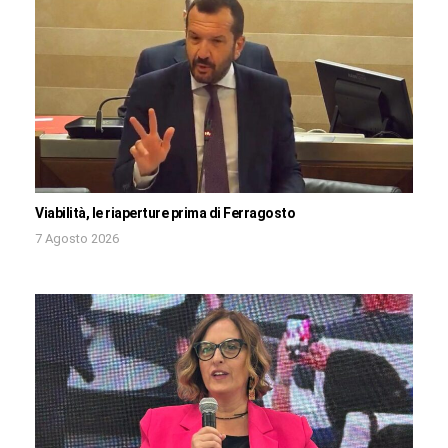
Viabilità, le riaperture prima di Ferragosto
7 Agosto 2026