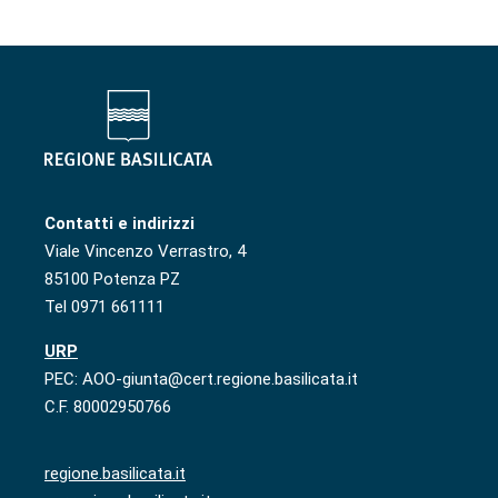
Contatti e indirizzi
Viale Vincenzo Verrastro, 4
85100 Potenza PZ
Tel 0971 661111
URP
PEC: AOO-giunta@cert.regione.basilicata.it
C.F. 80002950766
regione.basilicata.it