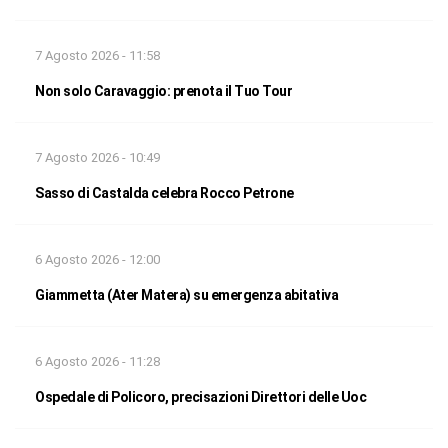
7 Agosto 2026 - 11:58
Non solo Caravaggio: prenota il Tuo Tour
7 Agosto 2026 - 10:49
Sasso di Castalda celebra Rocco Petrone
6 Agosto 2026 - 12:00
Giammetta (Ater Matera) su emergenza abitativa
6 Agosto 2026 - 11:28
Ospedale di Policoro, precisazioni Direttori delle Uoc