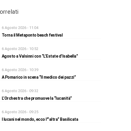
orrelati
6 Agosto 2026 - 11:04
Torna il Metaponto beach festival
6 Agosto 2026 - 10:52
Agosto a Valsinni con “L’Estate d’Isabella”
6 Agosto 2026 - 10:39
A Pomarico in scena “Il medico dei pazzi”
6 Agosto 2026 - 09:32
L’Orchestra che promuove la “lucanità”
6 Agosto 2026 - 09:25
I lucani nel mondo, ecco l'”altra” Basilicata