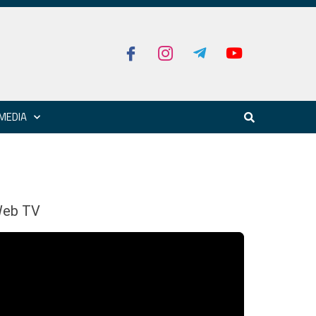
MEDIA
eb TV