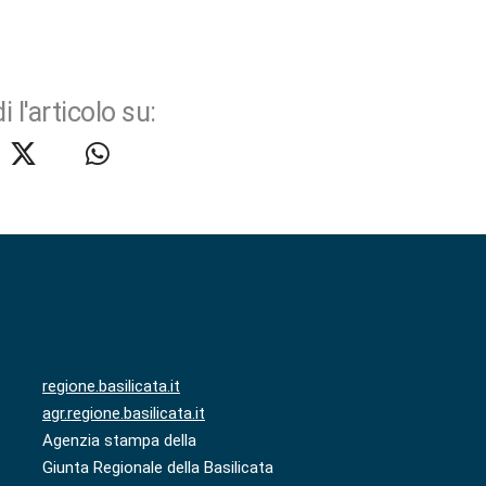
i l'articolo su:
regione.basilicata.it
agr.regione.basilicata.it
Agenzia stampa della
Giunta Regionale della Basilicata