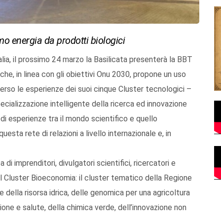
o energia da prodotti biologici
talia, il prossimo 24 marzo la Basilicata presenterà la BBT
che, in linea con gli obiettivi Onu 2030, propone un uso
averso le esperienze dei suoi cinque Cluster tecnologici –
pecializzazione intelligente della ricerca ed innovazione
i esperienze tra il mondo scientifico e quello
esta rete di relazioni a livello internazionale e, in
di imprenditori, divulgatori scientifici, ricercatori e
dal Cluster Bioeconomia: il cluster tematico della Regione
 della risorsa idrica, delle genomica per una agricoltura
zione e salute, della chimica verde, dell’innovazione non