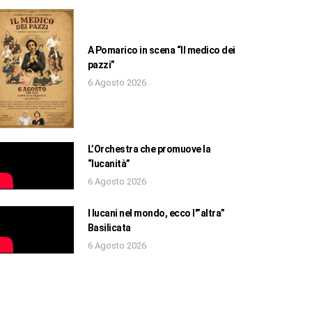
A Pomarico in scena “Il medico dei
pazzi”
6 Agosto 2026
L’Orchestra che promuove la
“lucanità”
6 Agosto 2026
I lucani nel mondo, ecco l'”altra”
Basilicata
6 Agosto 2026