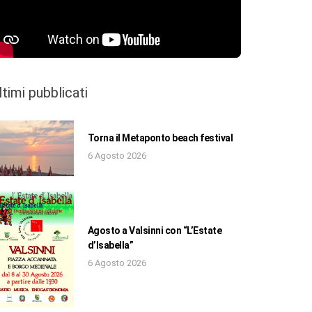
ltimi pubblicati
Torna il Metaponto beach festival
6 Agosto 2026
Agosto a Valsinni con “L’Estate
d’Isabella”
6 Agosto 2026