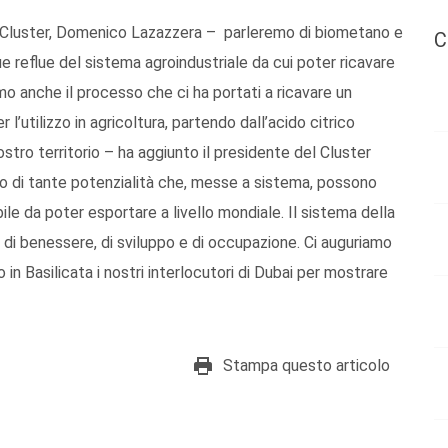
l Cluster, Domenico Lazazzera – parleremo di biometano e
C
reflue del sistema agroindustriale da cui poter ricavare
 anche il processo che ci ha portati a ricavare un
 l’utilizzo in agricoltura, partendo dall’acido citrico
ostro territorio – ha aggiunto il presidente del Cluster
 di tante potenzialità che, messe a sistema, possono
le da poter esportare a livello mondiale. Il sistema della
i benessere, di sviluppo e di occupazione. Ci auguriamo
in Basilicata i nostri interlocutori di Dubai per mostrare
Stampa questo articolo