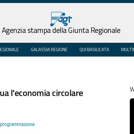
Agenzia stampa della Giunta Regionale
REGIONALE
GALASSIA REGIONE
QUI BASILICATA
MULTI
qua l'economia circolare
W
e programmazione