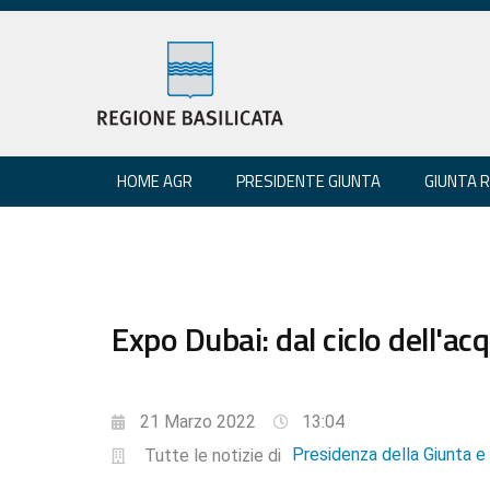
HOME AGR
PRESIDENTE GIUNTA
GIUNTA 
Expo Dubai: dal ciclo dell'ac
21 Marzo 2022
13:04
Presidenza della Giunta 
Tutte le notizie di