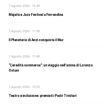
7 Agosto 2026 - 12:49
Majatica Jazz Festival a Ferrandina
7 Agosto 2026 - 11:58
Il Planetario di Anzi conquista il Mur
7 Agosto 2026 - 11:49
“L’eredità sommersa”: un viaggio nell’anima di Lorenzo
Ostuni
7 Agosto 2026 - 10:35
Teatro e inclusione: premiati i Padri Trinitari