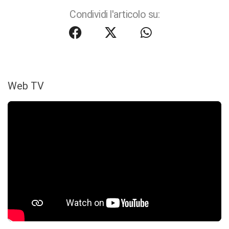
Condividi l'articolo su:
Web TV