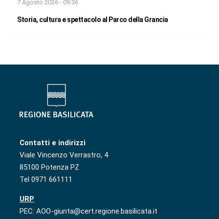
7 Agosto 2026 - 09:36
Storia, cultura e spettacolo al Parco della Grancia
Contatti e indirizzi
Viale Vincenzo Verrastro, 4
85100 Potenza PZ
Tel 0971 661111
URP
PEC: AOO-giunta@cert.regione.basilicata.it