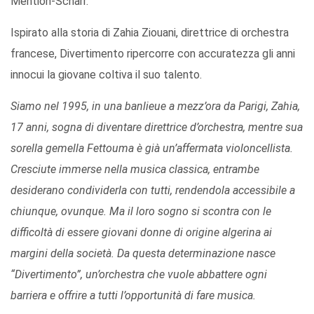
Mention-Scharr.
Ispirato alla storia di Zahia Ziouani, direttrice di orchestra
francese, Divertimento ripercorre con accuratezza gli anni
innocui la giovane coltiva il suo talento.
Siamo nel 1995, in una banlieue a mezz’ora da Parigi, Zahia,
17 anni, sogna di diventare direttrice d’orchestra, mentre sua
sorella gemella Fettouma è già un’affermata violoncellista.
Cresciute immerse nella musica classica, entrambe
desiderano condividerla con tutti, rendendola accessibile a
chiunque, ovunque. Ma il loro sogno si scontra con le
difficoltà di essere giovani donne di origine algerina ai
margini della società. Da questa determinazione nasce
“Divertimento”, un’orchestra che vuole abbattere ogni
barriera e offrire a tutti l’opportunità di fare musica.