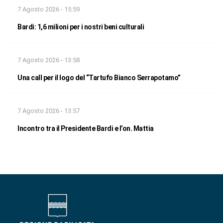
7 Agosto 2026 - 15:59
Bardi: 1,6 milioni per i nostri beni culturali
7 Agosto 2026 - 13:58
Una call per il logo del “Tartufo Bianco Serrapotamo”
7 Agosto 2026 - 13:57
Incontro tra il Presidente Bardi e l’on. Mattia