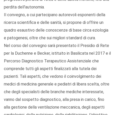
perdita dell’autonomia.
Il convegno, a cui partecipano autorevoli esponenti della
ricerca scientifica e delle sanità, si propone di offrire un
quadro esaustivo delle conoscenze di base circa eziologia
e patogenesi, oltre che sui migliori standard di cura.
Nel corso del convegno sarà presentato il Presidio di Rete
per la Duchenne e Becker, istituito in Basilicata nel 2017 e il
Percorso Diagnostico Terapeutico Assistenziale che
comprende tutti gli aspetti finalizzati alla tutela dei
pazienti. Tali aspetti, che vedono il coinvolgimento dei
medici di medicina generale e pediatri di libera scelta, oltre
che degli specialisti delle branche mediche interessate,
vanno dal sospetto diagnostico, alla presa in carico, fino
alla gestione della ventilazione meccanica, degli aspetti
cardiologici, della nutrizione, della riabilitazione. L’obiettivo