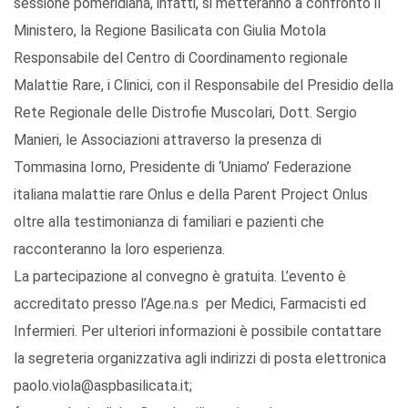
sessione pomeridiana, infatti, si metteranno a confronto il
Ministero, la Regione Basilicata con Giulia Motola
Responsabile del Centro di Coordinamento regionale
Malattie Rare, i Clinici, con il Responsabile del Presidio della
Rete Regionale delle Distrofie Muscolari, Dott. Sergio
Manieri, le Associazioni attraverso la presenza di
Tommasina Iorno, Presidente di ‘Uniamo’ Federazione
italiana malattie rare Onlus e della Parent Project Onlus
oltre alla testimonianza di familiari e pazienti che
racconteranno la loro esperienza.
La partecipazione al convegno è gratuita. L’evento è
accreditato presso l’Age.na.s per Medici, Farmacisti ed
Infermieri. Per ulteriori informazioni è possibile contattare
la segreteria organizzativa agli indirizzi di posta elettronica
paolo.viola@aspbasilicata.it;