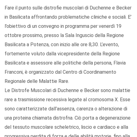
Fare il punto sulle distrofie muscolari di Duchenne e Becker
in Basilicata affrontando problematiche cliniche e sociali. E’
l’obiettivo di un convegno in programma per venerdì 19
ottobre prossimo, presso la Sala Inguscio della Regione
Basilicata a Potenza, con inizio alle ore 8,30. L’evento,
fortemente voluto dalla vicepresidente della Regione
Basilicata e assessore alle politiche della persona, Flavia
Franconi, è organizzato dal Centro di Coordinamento
Regionale delle Malattie Rare.
Le Distrofe Muscolari di Duchenne e Becker sono malattie
rare a trasmissione recessiva legate al cromosoma X. Esse
sono caratterizzate dall’assenza, carenza o alterazione di
una proteina chiamata distrofna. Ciò porta a degenerazione
del tessuto muscolare scheletrico, liscio e cardiaco e alla
progressiva perdita di forza e delle abilità motorie, fino alla