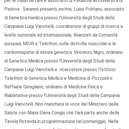
per le malattie rare e associato di Pediatria all’Università di
Padova. Saranno presenti, inoltre, Luisa Politano, associato
di Genetica medica presso l’Università degli Studi della
Campania Luigi Vanvitelli, coordinatore di gruppi di ricerca a
livello nazionale ed internazionale, finanziati da Comunità
europea, MIUR e Telethon, sulle distrofie muscolari e le
cardiomiopatie di natura genetica; Vincenzo Nigro, ordinario
di Genetica Medica presso l’Università degli Studi della
Campania Luigi Vanvitelli e ricercatore presso l’Istituto
Telethon di Genetica Medica e Medicina di Pozzuoli e
Raffaele Gimigliano, ordinario di Medicina Fisica e
Riabilitativa presso l’Università degli Studi della Campania
Luigi Vanvitelli. Non mancherà la voce del Ministero della
Salute con Maria Elena Congiu che farà parte anche della
Tavola Rotonda in programmazione nel pomeriggio. Nella