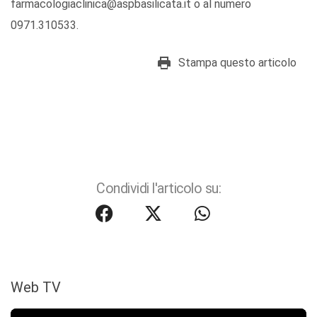
farmacologiaclinica@aspbasilicata.it o al numero
0971.310533.
Stampa questo articolo
Condividi l'articolo su:
Web TV