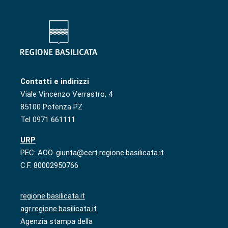
Contatti e indirizzi
Viale Vincenzo Verrastro, 4
85100 Potenza PZ
Tel 0971 661111
URP
PEC: AOO-giunta@cert.regione.basilicata.it
C.F. 80002950766
regione.basilicata.it
agr.regione.basilicata.it
Agenzia stampa della