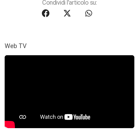
Condividi l'articolo su:
Web TV