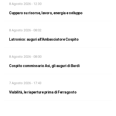
8 Agosto 2026 - 12:30
Cupparo su risorse, lavoro, energia e sviluppo
8 Agosto 2026 - 08:02
Latronico: auguri all’Ambasciatore Cospito
8 Agosto 2026 - 08:00
Cospito commissario Asi, gli auguri di Bardi
7 Agosto 2026 - 17:43
Viabilità, le riaperture prima di Ferragosto