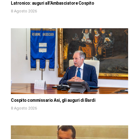
Latronico: auguri all’Ambasciatore Cospito
8 Agosto 2026
Cospito commissario Asi, gli auguri di Bardi
8 Agosto 2026