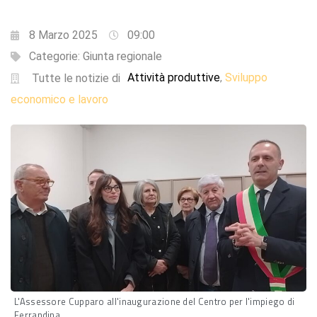
8 Marzo 2025
09:00
Categorie:
Giunta regionale
Attività produttive
Sviluppo
,
Tutte le notizie di
economico e lavoro
L'Assessore Cupparo all'inaugurazione del Centro per l'impiego di
Ferrandina