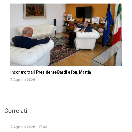
Incontro tra il Presidente Bardi e l’on. Mattia
7 Agosto 2026
Correlati
7 Agosto 2026 - 17:43