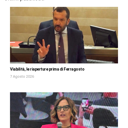
Viabilità, le riaperture prima di Ferragosto
7 Agosto 2026