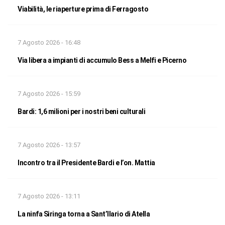
Viabilità, le riaperture prima di Ferragosto
7 Agosto 2026 - 16:48
Via libera a impianti di accumulo Bess a Melfi e Picerno
7 Agosto 2026 - 15:59
Bardi: 1,6 milioni per i nostri beni culturali
7 Agosto 2026 - 13:57
Incontro tra il Presidente Bardi e l’on. Mattia
7 Agosto 2026 - 13:11
La ninfa Siringa torna a Sant’Ilario di Atella