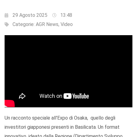
29 Agosto 2025
13:48
Categorie:
AGR News
,
Video
Un racconto speciale all’Expo di Osaka, quello degli
investitori giapponesi presenti in Basilicata. Un format
innovativo, ideato dalla Regione (Dipartimento Sviluppo