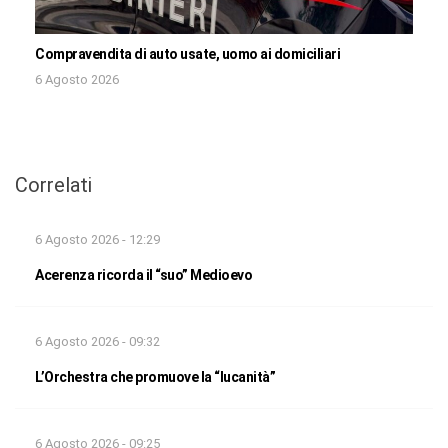
Compravendita di auto usate, uomo ai domiciliari
6 Agosto 2026
Correlati
6 Agosto 2026 - 12:29
Acerenza ricorda il “suo” Medioevo
6 Agosto 2026 - 09:32
L’Orchestra che promuove la “lucanità”
6 Agosto 2026 - 09:25