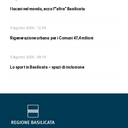
I lucani nel mondo, ecco l'”altra” Basilicata
5 Agosto 2026 - 12:39
Rigenerazione urbana: per i Comuni 47,4 milioni
5 Agosto 2026 - 09:19
Lo sport in Basilicata – spazi di inclusione