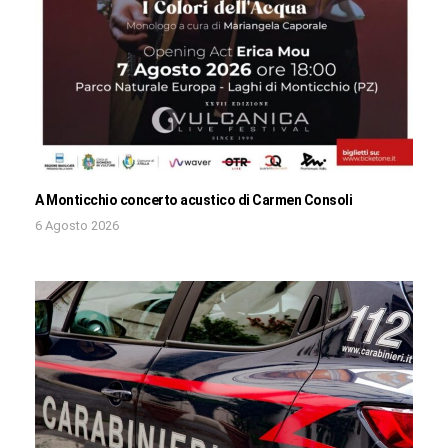
A Monticchio concerto acustico di Carmen Consoli
6 Agosto 2026