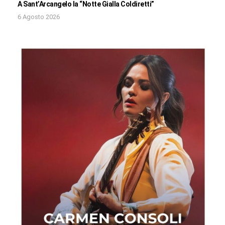
A Sant’Arcangelo la “Notte Gialla Coldiretti”
6 Agosto 2026