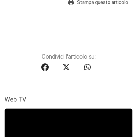
Stampa questo articolo
Condividi l'articolo su:
Web TV