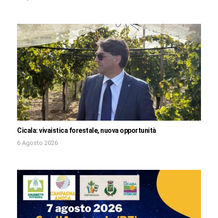
Cicala: vivaistica forestale, nuova opportunità
6 Agosto 2026