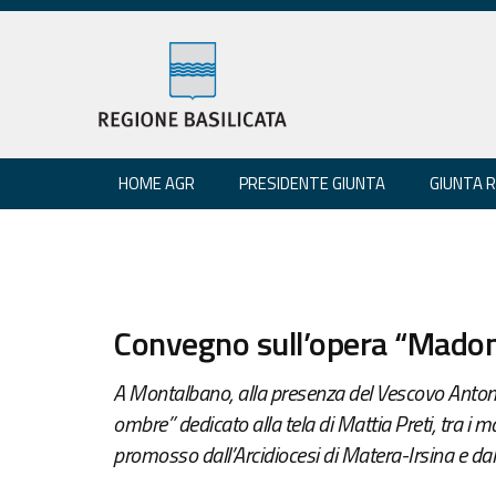
HOME AGR
PRESIDENTE GIUNTA
GIUNTA 
Convegno sull’opera “Madon
A Montalbano, alla presenza del Vescovo Antonio
ombre” dedicato alla tela di Mattia Preti, tra i 
promosso dall’Arcidiocesi di Matera-Irsina e dal