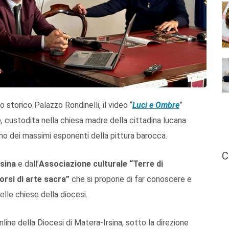
 storico Palazzo Rondinelli, il video “
Luci e Ombre
”
o,
custodita nella chiesa madre della cittadina lucana
uno dei massimi esponenti della pittura barocca.
C
rsina
e dall’
Associazione culturale
“Terre di
corsi di arte sacra”
che si propone di far conoscere e
elle chiese della diocesi.
 online della Diocesi di Matera-Irsina, sotto la direzione