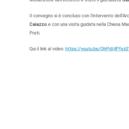
Il convegno si è concluso con l’intervento dell’A
Caiazzo
e con una visita guidata nella Chiesa Ma
Preti.
Qui il link al video:
https://youtu.be/QhPdI4Pfxz