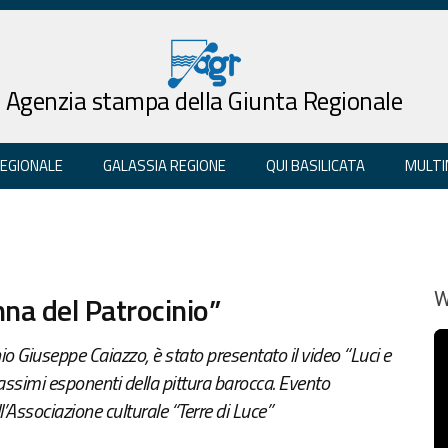
Agenzia stampa della Giunta Regionale
REGIONALE
GALASSIA REGIONE
QUI BASILICATA
MULTI
na del Patrocinio”
W
 Giuseppe Caiazzo, è stato presentato il video “Luci e
massimi esponenti della pittura barocca. Evento
l’Associazione culturale “Terre di Luce”