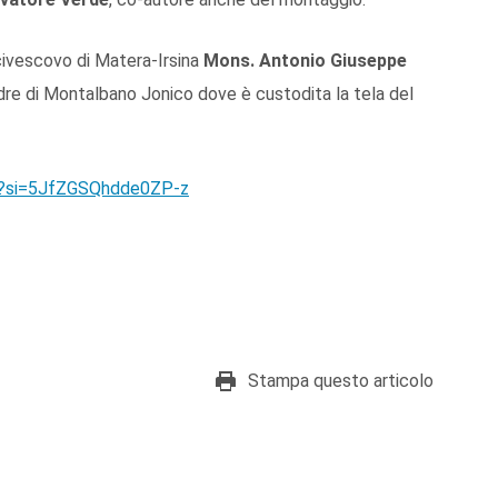
rcivescovo di Matera-Irsina
Mons. Antonio Giuseppe
dre di Montalbano Jonico dove è custodita la tela del
0?si=5JfZGSQhdde0ZP-z
Stampa questo articolo