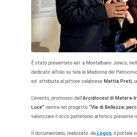
È stato presentato ieri a Montalbano Jonico, nello
dedicato all’olio su tela la
Madonna del Patrocini
ed attribuita al pittore calabrese
Mattia Preti
, 
L’evento, promosso dall’
Arcidiocesi di Matera-I
Luce”
rientra nel progetto
“Vie di Bellezza: per
valorizzare il ricco patrimonio artistico presente n
Il documentario, realizzato da
Logos
, il portale