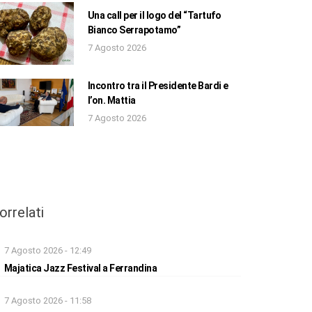
Una call per il logo del “Tartufo
Bianco Serrapotamo”
7 Agosto 2026
Incontro tra il Presidente Bardi e
l’on. Mattia
7 Agosto 2026
orrelati
7 Agosto 2026 - 12:49
Majatica Jazz Festival a Ferrandina
7 Agosto 2026 - 11:58