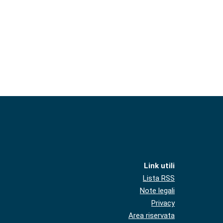
Link utili
Lista RSS
Note legali
Privacy
Area riservata