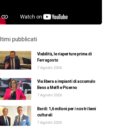
ltimi pubblicati
Viabilità, le riaperture prima di
Ferragosto
7 Agosto 2026
Via libera a impianti di accumulo
Bess a Melfi e Picerno
7 Agosto 2026
Bardi: 1,6 milioni per i nostri beni
culturali
7 Agosto 2026