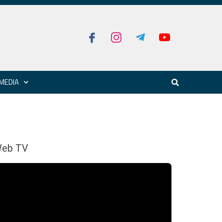
MEDIA
eb TV