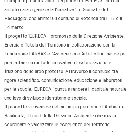
stampa di presentazione del progetto ‘EURECA!’ nel cui
ambito sarà organizzata l’iniziativa ‘Le Giornate del
Paesaggio’, che animerà il comune di Rotonda tra il 13 e il
14 marzo.
Il progetto ‘EURECA!’, promosso dalla Direzione Ambiente,
Energia e Tutela del Territorio in collaborazione con la
Fondazione FARBAS e l’Associazione ArtePollino, nasce per
presentare un metodo innovativo di valorizzazione e
fruizione delle aree protette. Attraverso il connubio tra
rigore scientifico, comunicazione, educazione e laboratori
per le scuole, ‘EURECA!’ punta a rendere il capitale naturale
una leva di sviluppo identitario e sociale.
Il progetto si inserisce nel più ampio percorso di Ambiente
Basilicata, il brand della Direzione Ambiente che mira a
coordinare e valorizzare le eccellenze del territorio