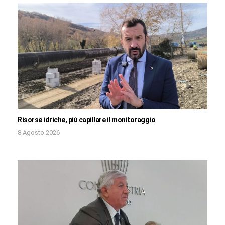
Risorse idriche, più capillare il monitoraggio
8 Agosto 2026