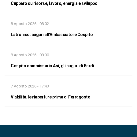
Cupparo su risorse, lavoro, energia e sviluppo
8 Agosto 2026 - 08:02
Latronico: auguri all’Ambasciatore Cospito
8 Agosto 2026 - 08:00
Cospito commissario Asi, gli auguri di Bardi
7 Agosto 2026 - 17:43
Viabilità, le riaperture prima di Ferragosto