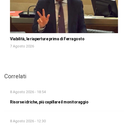
Viabilità, le riaperture prima di Ferragosto
7 Agosto 2026
Correlati
8 Agosto 2026 - 18:54
Risorse idriche, più capillare il monitoraggio
8 Agosto 2026 - 12:30