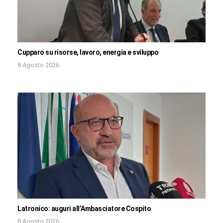
Cupparo su risorse, lavoro, energia e sviluppo
8 Agosto 2026
Latronico: auguri all’Ambasciatore Cospito
8 Agosto 2026