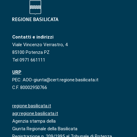
Contatti e indirizzi
Viale Vincenzo Verrastro, 4
85100 Potenza PZ
Tel 0971 661111
URP
PEC: AOO-giunta@cert.regione.basilicata.it
C.F. 80002950766
regione.basilicata.it
agr.regione.basilicata.it
Agenzia stampa della
Giunta Regionale della Basilicata
Registrazione n. 209/1995 al Tribunale di Potenza