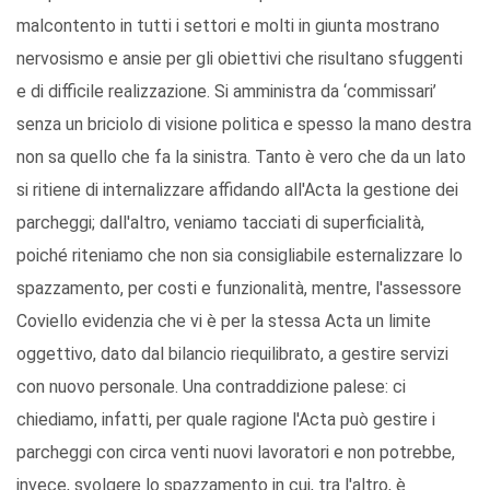
malcontento in tutti i settori e molti in giunta mostrano
nervosismo e ansie per gli obiettivi che risultano sfuggenti
e di difficile realizzazione. Si amministra da ‘commissari’
senza un briciolo di visione politica e spesso la mano destra
non sa quello che fa la sinistra. Tanto è vero che da un lato
si ritiene di internalizzare affidando all'Acta la gestione dei
parcheggi; dall'altro, veniamo tacciati di superficialità,
poiché riteniamo che non sia consigliabile esternalizzare lo
spazzamento, per costi e funzionalità, mentre, l'assessore
Coviello evidenzia che vi è per la stessa Acta un limite
oggettivo, dato dal bilancio riequilibrato, a gestire servizi
con nuovo personale. Una contraddizione palese: ci
chiediamo, infatti, per quale ragione l'Acta può gestire i
parcheggi con circa venti nuovi lavoratori e non potrebbe,
invece, svolgere lo spazzamento in cui, tra l'altro, è