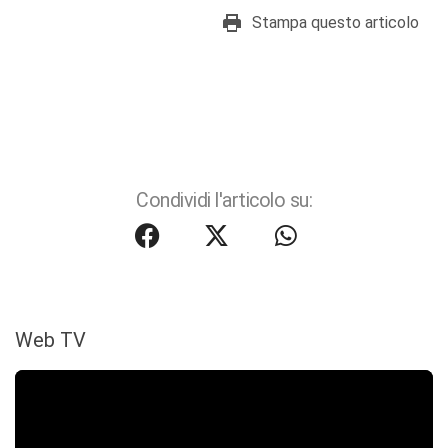
Stampa questo articolo
Condividi l'articolo su:
Web TV