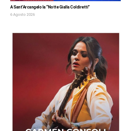
A Sant’Arcangelo la “Notte Gialla Coldiretti”
6 Agosto 2026