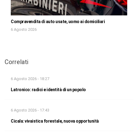
Compravendita di auto usate, uomo ai domiciliari
6 Agosto 2026
Correlati
6 Agosto 2026 - 18:27
Latronico: radici e identità di un popolo
6 Agosto 2026 - 17:43
Cicala: vivaistica forestale, nuova opportunità