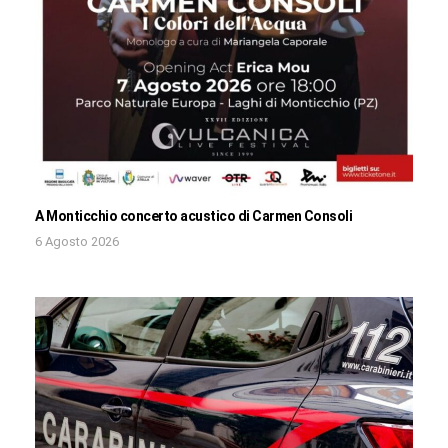
A Monticchio concerto acustico di Carmen Consoli
6 Agosto 2026