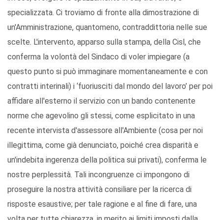
specializzata. Ci troviamo di fronte alla dimostrazione di
un'Amministrazione, quantomeno, contraddittoria nelle sue
scelte. L'intervento, apparso sulla stampa, della Cisl, che
conferma la volontà del Sindaco di voler impiegare (a
questo punto si può immaginare momentaneamente e con
contratti interinali) i ‘fuoriusciti dal mondo del lavoro’ per poi
affidare all'esterno il servizio con un bando contenente
norme che agevolino gli stessi, come esplicitato in una
recente intervista d'assessore all'Ambiente (cosa per noi
illegittima, come già denunciato, poiché crea disparità e
un'indebita ingerenza della politica sui privati), conferma le
nostre perplessità. Tali incongruenze ci impongono di
proseguire la nostra attività consiliare per la ricerca di
risposte esaustive; per tale ragione e al fine di fare, una
volta per tutte chiarezza, in merito ai limiti imposti dalla