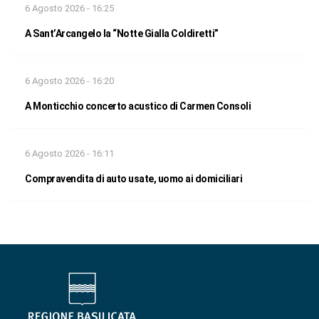
6 Agosto 2026 - 16:25
A Sant’Arcangelo la “Notte Gialla Coldiretti”
6 Agosto 2026 - 16:20
A Monticchio concerto acustico di Carmen Consoli
6 Agosto 2026 - 16:11
Compravendita di auto usate, uomo ai domiciliari