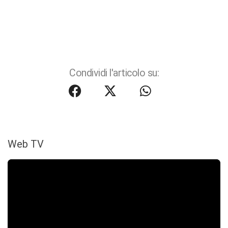
Condividi l'articolo su:
Web TV