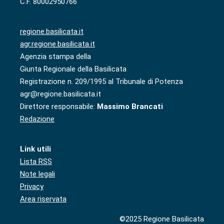
C.F. 80002950766
regione.basilicata.it
agr.regione.basilicata.it
Agenzia stampa della
Giunta Regionale della Basilicata
Registrazione n. 209/1995 al Tribunale di Potenza
agr@regione.basilicata.it
Direttore responsabile:
Massimo Brancati
Redazione
Link utili
Lista RSS
Note legali
Privacy
Area riservata
©2025 Regione Basilicata