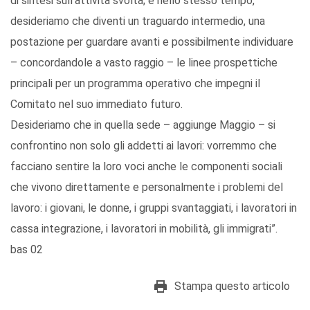
di sintesi sull’attività svolta; e nello stesso tempo,
desideriamo che diventi un traguardo intermedio, una
postazione per guardare avanti e possibilmente individuare
– concordandole a vasto raggio – le linee prospettiche
principali per un programma operativo che impegni il
Comitato nel suo immediato futuro.
Desideriamo che in quella sede – aggiunge Maggio – si
confrontino non solo gli addetti ai lavori: vorremmo che
facciano sentire la loro voci anche le componenti sociali
che vivono direttamente e personalmente i problemi del
lavoro: i giovani, le donne, i gruppi svantaggiati, i lavoratori in
cassa integrazione, i lavoratori in mobilità, gli immigrati”.
bas 02
Stampa questo articolo