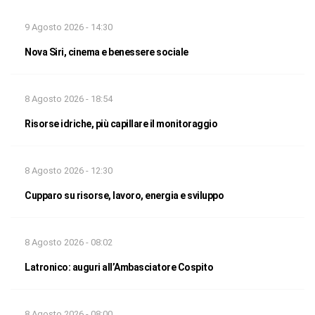
9 Agosto 2026 - 14:30
Nova Siri, cinema e benessere sociale
8 Agosto 2026 - 18:54
Risorse idriche, più capillare il monitoraggio
8 Agosto 2026 - 12:30
Cupparo su risorse, lavoro, energia e sviluppo
8 Agosto 2026 - 08:02
Latronico: auguri all’Ambasciatore Cospito
8 Agosto 2026 - 08:00