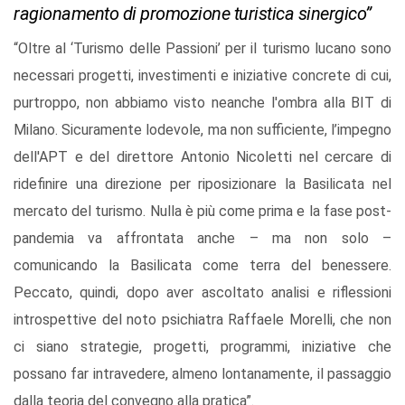
ragionamento di promozione turistica sinergico”
“Oltre al ‘Turismo delle Passioni’ per il turismo lucano sono
necessari progetti, investimenti e iniziative concrete di cui,
purtroppo, non abbiamo visto neanche l'ombra alla BIT di
Milano. Sicuramente lodevole, ma non sufficiente, l’impegno
dell'APT e del direttore Antonio Nicoletti nel cercare di
ridefinire una direzione per riposizionare la Basilicata nel
mercato del turismo. Nulla è più come prima e la fase post-
pandemia va affrontata anche – ma non solo –
comunicando la Basilicata come terra del benessere.
Peccato, quindi, dopo aver ascoltato analisi e riflessioni
introspettive del noto psichiatra Raffaele Morelli, che non
ci siano strategie, progetti, programmi, iniziative che
possano far intravedere, almeno lontanamente, il passaggio
dalla teoria del convegno alla pratica”.