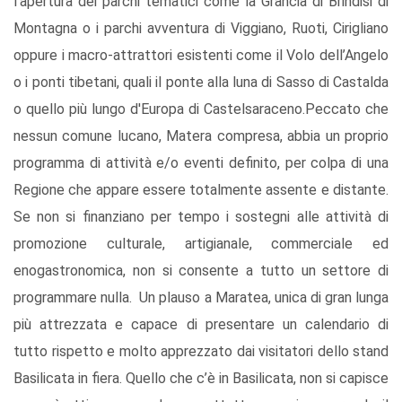
l’apertura dei parchi tematici come la Grancia di Brindisi di
Montagna o i parchi avventura di Viggiano, Ruoti, Cirigliano
oppure i macro-attrattori esistenti come il Volo dell’Angelo
o i ponti tibetani, quali il ponte alla luna di Sasso di Castalda
o quello più lungo d'Europa di Castelsaraceno.Peccato che
nessun comune lucano, Matera compresa, abbia un proprio
programma di attività e/o eventi definito, per colpa di una
Regione che appare essere totalmente assente e distante.
Se non si finanziano per tempo i sostegni alle attività di
promozione culturale, artigianale, commerciale ed
enogastronomica, non si consente a tutto un settore di
programmare nulla. Un plauso a Maratea, unica di gran lunga
più attrezzata e capace di presentare un calendario di
tutto rispetto e molto apprezzato dai visitatori dello stand
Basilicata in fiera. Quello che c’è in Basilicata, non si capisce