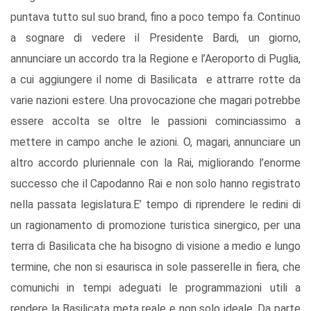
puntava tutto sul suo brand, fino a poco tempo fa. Continuo
a sognare di vedere il Presidente Bardi, un giorno,
annunciare un accordo tra la Regione e l’Aeroporto di Puglia,
a cui aggiungere il nome di Basilicata e attrarre rotte da
varie nazioni estere. Una provocazione che magari potrebbe
essere accolta se oltre le passioni cominciassimo a
mettere in campo anche le azioni. O, magari, annunciare un
altro accordo pluriennale con la Rai, migliorando l’enorme
successo che il Capodanno Rai e non solo hanno registrato
nella passata legislatura.E’ tempo di riprendere le redini di
un ragionamento di promozione turistica sinergico, per una
terra di Basilicata che ha bisogno di visione a medio e lungo
termine, che non si esaurisca in sole passerelle in fiera, che
comunichi in tempi adeguati le programmazioni utili a
rendere la Basilicata meta reale e non solo ideale. Da parte