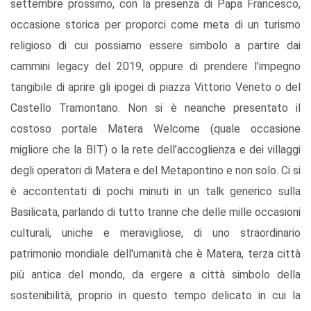
settembre prossimo, con la presenza di Papa Francesco,
occasione storica per proporci come meta di un turismo
religioso di cui possiamo essere simbolo a partire dai
cammini legacy del 2019, oppure di prendere l’impegno
tangibile di aprire gli ipogei di piazza Vittorio Veneto o del
Castello Tramontano. Non si è neanche presentato il
costoso portale Matera Welcome (quale occasione
migliore che la BIT) o la rete dell’accoglienza e dei villaggi
degli operatori di Matera e del Metapontino e non solo. Ci si
è accontentati di pochi minuti in un talk generico sulla
Basilicata, parlando di tutto tranne che delle mille occasioni
culturali, uniche e meravigliose, di uno straordinario
patrimonio mondiale dell'umanità che è Matera, terza città
più antica del mondo, da ergere a città simbolo della
sostenibilità, proprio in questo tempo delicato in cui la