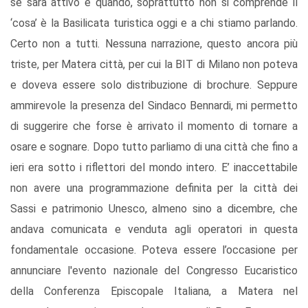
se sarà attivo e quando, soprattutto non si comprende il
‘cosa’ è la Basilicata turistica oggi e a chi stiamo parlando.
Certo non a tutti. Nessuna narrazione, questo ancora più
triste, per Matera città, per cui la BIT di Milano non poteva
e doveva essere solo distribuzione di brochure. Seppure
ammirevole la presenza del Sindaco Bennardi, mi permetto
di suggerire che forse è arrivato il momento di tornare a
osare e sognare. Dopo tutto parliamo di una città che fino a
ieri era sotto i riflettori del mondo intero. E’ inaccettabile
non avere una programmazione definita per la città dei
Sassi e patrimonio Unesco, almeno sino a dicembre, che
andava comunicata e venduta agli operatori in questa
fondamentale occasione. Poteva essere l’occasione per
annunciare l'evento nazionale del Congresso Eucaristico
della Conferenza Episcopale Italiana, a Matera nel