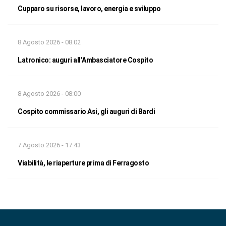
Cupparo su risorse, lavoro, energia e sviluppo
8 Agosto 2026 - 08:02
Latronico: auguri all’Ambasciatore Cospito
8 Agosto 2026 - 08:00
Cospito commissario Asi, gli auguri di Bardi
7 Agosto 2026 - 17:43
Viabilità, le riaperture prima di Ferragosto