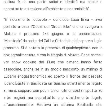
cultura è da una parte radici e identità ma anche e
soprattutto attenzione all’ambiente e sostenibilità”.
“E’ sicuramente lodevole – conclude Luca Braia – aver
portato a casa l’Oscar del ‘Green Bike’ che si svolgerà a
Matera il prossimo 2/4 giugno, o la presentazione
‘Marateale’ da parte del Gal La Cittadella del sapere a luglio
prossimo. Si è notata la presenza di qualcheprivato con la
box agroalimentare e con la fragola di Matera. Bene anche i
vari show cooking del FLag che almeno hanno fatto
assaggiare, anche se in un angolo nascosto, un minimo di
Lucania enogastronomica ed aperto il fronte del pescato
lucano.Esiste in Basilicata un turismo strettamente legato
al mare, seppure con pochi chilometri di costa rispetto ad
altre regioni, ma soprattutto uno strettamente legato
all’agroalimentare. Esisteva un sistema Basilicata che