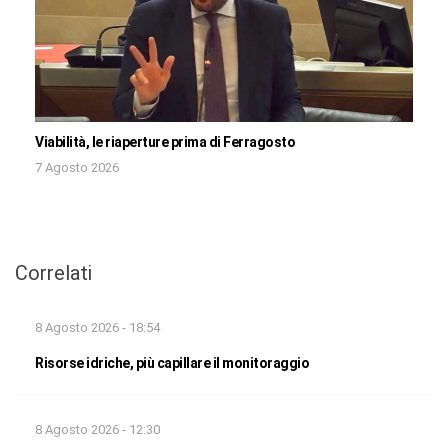
Viabilità, le riaperture prima di Ferragosto
7 Agosto 2026
Correlati
8 Agosto 2026 - 18:54
Risorse idriche, più capillare il monitoraggio
8 Agosto 2026 - 12:30