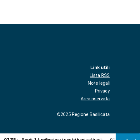
Link utili
Lista RSS
Note legali
Privacy
Area riservata
©2025 Regione Basilicata