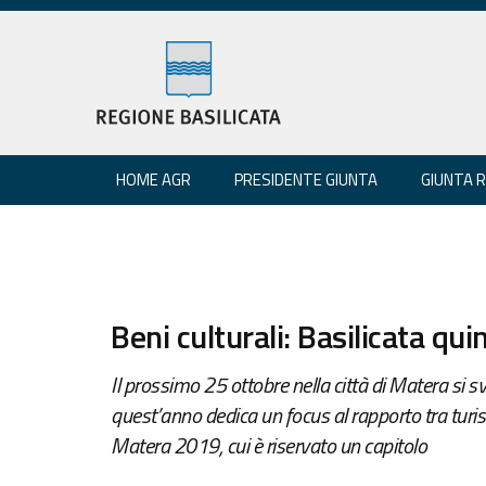
HOME AGR
PRESIDENTE GIUNTA
GIUNTA 
Beni culturali: Basilicata qu
Il prossimo 25 ottobre nella città di Matera si 
quest’anno dedica un focus al rapporto tra turism
Matera 2019, cui è riservato un capitolo