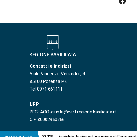
Contatti e indirizzi
Viale Vincenzo Verrastro, 4
85100 Potenza PZ
Tel 0971 661111
URP
PEC: AOO-giunta@cert.regione.basilicata.it
C.F. 80002950766
ULTIME NOTIZIE