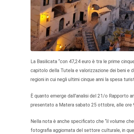
La Basilicata “con 47,24 euro è tra le prime cinque
capitolo della Tutela e valorizzazione dei beni e de
regioni in cui negli ultimi cinque anni la spesa turis
È quanto emerge dall’analisi del 21/o Rapporto an
presentato a Matera sabato 25 ottobre, alle ore 
Nella nota è anche specificato che “il volume che
fotografia aggiornata del settore culturale, in qu