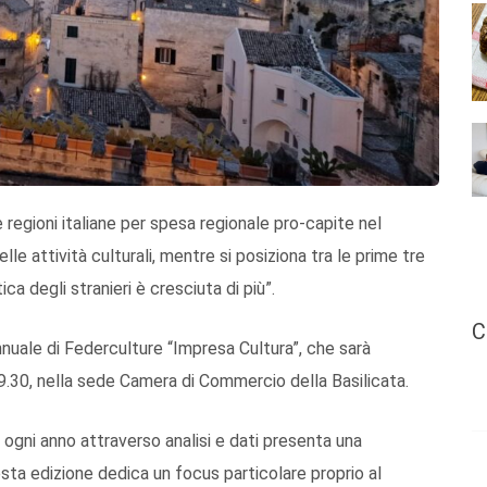
 regioni italiane per spesa regionale pro-capite nel
lle attività culturali, mentre si posiziona tra le prime tre
tica degli stranieri è cresciuta di più”.
C
nuale di Federculture “Impresa Cultura”, che sarà
9.30, nella sede Camera di Commercio della Basilicata.
 ogni anno attraverso analisi e dati presenta una
esta edizione dedica un focus particolare proprio al