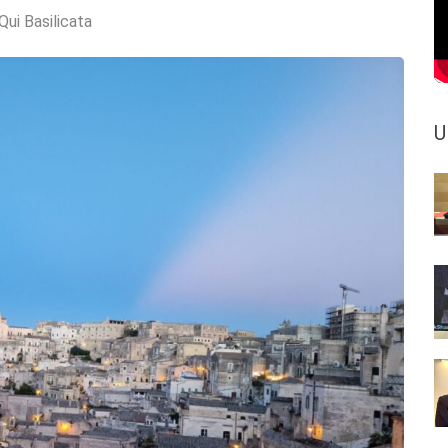
Qui Basilicata
U