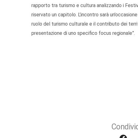
rapporto tra turismo e cultura analizzando i Festiv
riservato un capitolo. L’incontro sarà un’occasione 
ruolo del turismo culturale e il contributo dei terr
presentazione di uno specifico focus regionale”.
Condivid