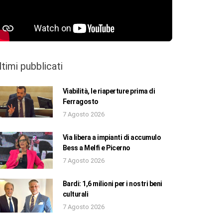
ltimi pubblicati
Viabilità, le riaperture prima di
Ferragosto
7 Agosto 2026
Via libera a impianti di accumulo
Bess a Melfi e Picerno
7 Agosto 2026
Bardi: 1,6 milioni per i nostri beni
culturali
7 Agosto 2026