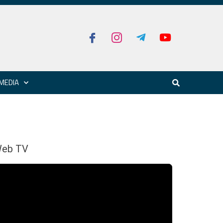
MEDIA
eb TV