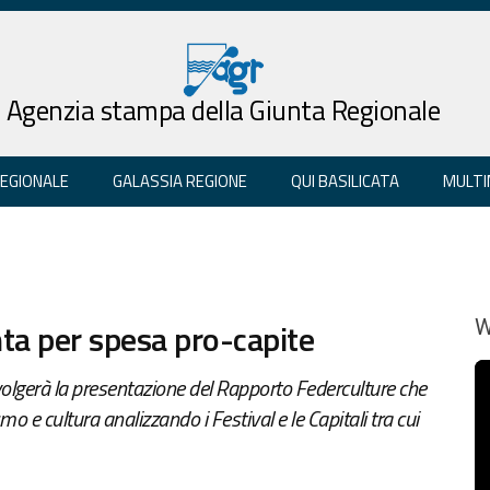
Agenzia stampa della Giunta Regionale
REGIONALE
GALASSIA REGIONE
QUI BASILICATA
MULTI
inta per spesa pro-capite
W
svolgerà la presentazione del Rapporto Federculture che
o e cultura analizzando i Festival e le Capitali tra cui