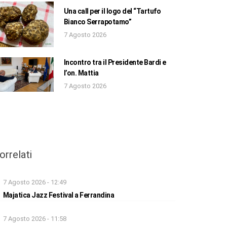
Una call per il logo del “Tartufo
Bianco Serrapotamo”
7 Agosto 2026
Incontro tra il Presidente Bardi e
l’on. Mattia
7 Agosto 2026
orrelati
7 Agosto 2026 - 12:49
Majatica Jazz Festival a Ferrandina
7 Agosto 2026 - 11:58