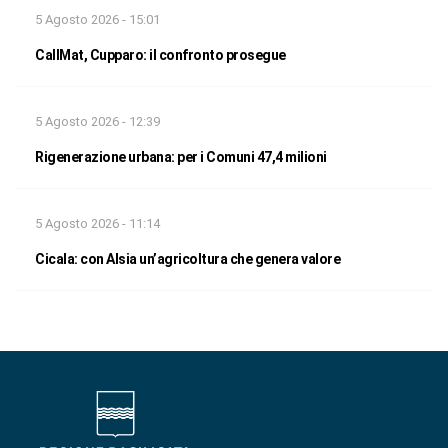
5 Agosto 2026 - 15:01
CallMat, Cupparo: il confronto prosegue
5 Agosto 2026 - 12:39
Rigenerazione urbana: per i Comuni 47,4 milioni
5 Agosto 2026 - 11:14
Cicala: con Alsia un’agricoltura che genera valore