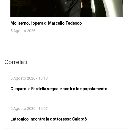
Moliterno, l’opera di Marcello Tedesco
5 Agosto 2026
Correlati
5 Agosto 2026 - 15:18
Cupparo: a Fardella segnale contro lo spopolamento
5 Agosto 2026 - 15:07
Latronico incontra la dottoressa Calabrò