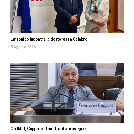
Latronico incontra la dottoressa Calabrò
5 Agosto 2026
CallMat, Cupparo: il confronto prosegue