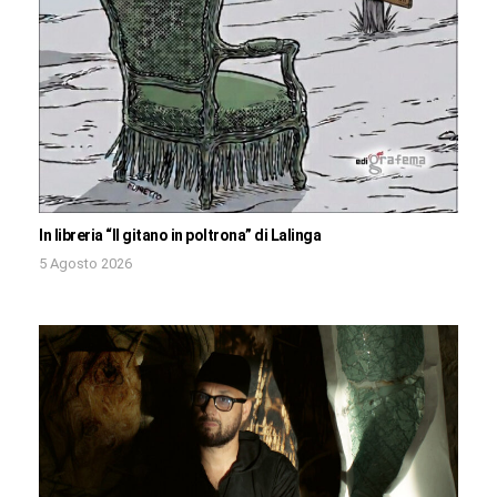
In libreria “Il gitano in poltrona” di Lalinga
5 Agosto 2026