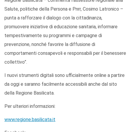
Regione Basilicata – commenta l’assessore regionale alla
Salute, politiche della Persona e Pnrr, Cosimo Latronico –
punta a rafforzare il dialogo con la cittadinanza,
promuovere iniziative di educazione sanitaria, informare
tempestivamente su programmi e campagne di
prevenzione, nonché favorire la diffusione di
comportamenti consapevoli e responsabili per il benessere
collettivo”.
I nuovi strumenti digitali sono ufficialmente online a partire
da oggi e saranno facilmente accessibili anche dal sito
della Regione Basilicata.
Per ulteriori informazioni:
www.regione.basilicata.it