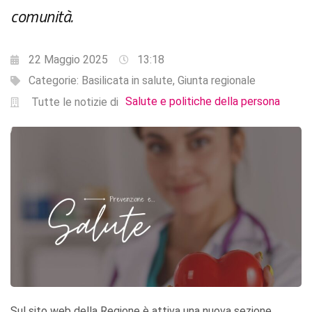
comunità.
22 Maggio 2025
13:18
Categorie:
Basilicata in salute
,
Giunta regionale
Salute e politiche della persona
Tutte le notizie di
Sul sito web della Regione è attiva una nuova sezione