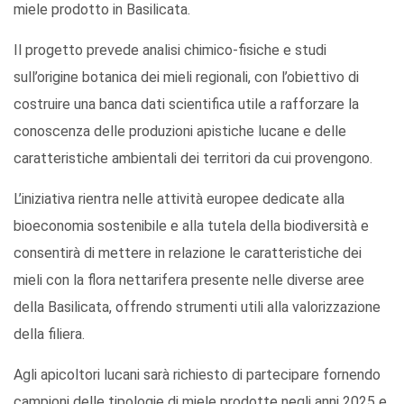
miele prodotto in Basilicata.
Il progetto prevede analisi chimico-fisiche e studi
sull’origine botanica dei mieli regionali, con l’obiettivo di
costruire una banca dati scientifica utile a rafforzare la
conoscenza delle produzioni apistiche lucane e delle
caratteristiche ambientali dei territori da cui provengono.
L’iniziativa rientra nelle attività europee dedicate alla
bioeconomia sostenibile e alla tutela della biodiversità e
consentirà di mettere in relazione le caratteristiche dei
mieli con la flora nettarifera presente nelle diverse aree
della Basilicata, offrendo strumenti utili alla valorizzazione
della filiera.
Agli apicoltori lucani sarà richiesto di partecipare fornendo
campioni delle tipologie di miele prodotte negli anni 2025 e