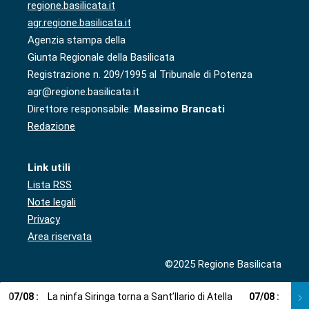
regione.basilicata.it
agr.regione.basilicata.it
Agenzia stampa della
Giunta Regionale della Basilicata
Registrazione n. 209/1995 al Tribunale di Potenza
agr@regione.basilicata.it
Direttore responsabile:
Massimo Brancati
Redazione
Link utili
Lista RSS
Note legali
Privacy
Area riservata
©2025 Regione Basilicata
07
/
08
:
La ninfa Siringa torna a Sant’Ilario di Atella
07
/
08
:
Voci