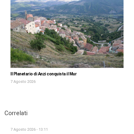
Il Planetario di Anzi conquista il Mur
7 Agosto 2026
Correlati
7 Agosto 2026 - 13:11