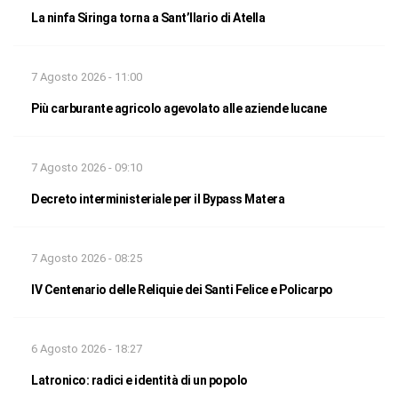
La ninfa Siringa torna a Sant’Ilario di Atella
7 Agosto 2026 - 11:00
Più carburante agricolo agevolato alle aziende lucane
7 Agosto 2026 - 09:10
Decreto interministeriale per il Bypass Matera
7 Agosto 2026 - 08:25
IV Centenario delle Reliquie dei Santi Felice e Policarpo
6 Agosto 2026 - 18:27
Latronico: radici e identità di un popolo