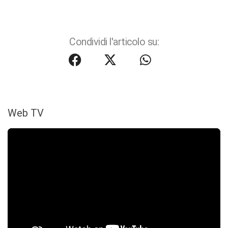
Condividi l'articolo su:
Web TV