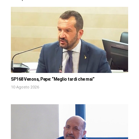
SP168 Venosa, Pepe: “Meglio tardi che mai”
10 Agosto 2026