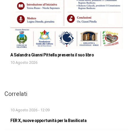
A Salandra Gianni Pittella presenta il suo libro
10 Agosto 2026
Correlati
10 Agosto 2026 - 12:09
FER X, nuove opportunità per la Basilicata