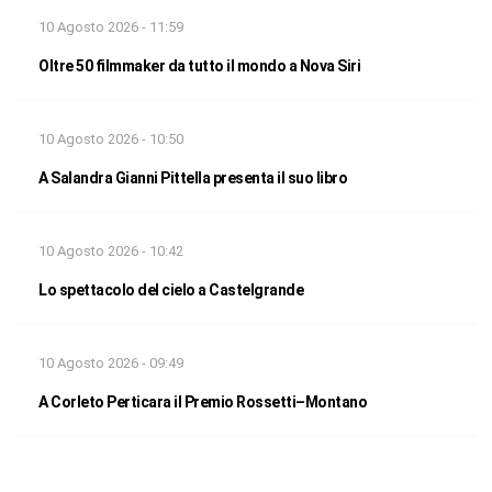
10 Agosto 2026 - 11:59
Oltre 50 filmmaker da tutto il mondo a Nova Siri
10 Agosto 2026 - 10:50
A Salandra Gianni Pittella presenta il suo libro
10 Agosto 2026 - 10:42
Lo spettacolo del cielo a Castelgrande
10 Agosto 2026 - 09:49
A Corleto Perticara il Premio Rossetti–Montano