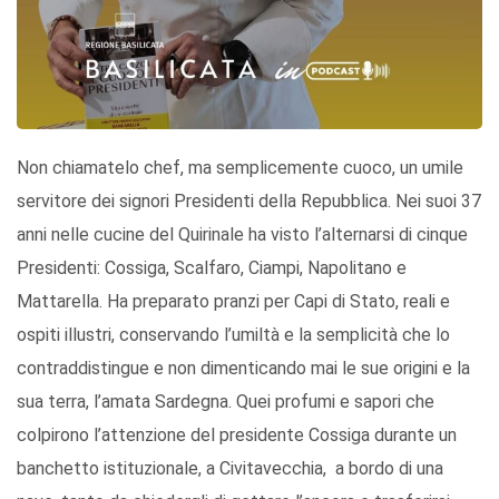
Non chiamatelo chef, ma semplicemente cuoco, un umile
servitore dei signori Presidenti della Repubblica. Nei suoi 37
anni nelle cucine del Quirinale ha visto l’alternarsi di cinque
Presidenti: Cossiga, Scalfaro, Ciampi, Napolitano e
Mattarella. Ha preparato pranzi per Capi di Stato, reali e
ospiti illustri, conservando l’umiltà e la semplicità che lo
contraddistingue e non dimenticando mai le sue origini e la
sua terra, l’amata Sardegna. Quei profumi e sapori che
colpirono l’attenzione del presidente Cossiga durante un
banchetto istituzionale, a Civitavecchia, a bordo di una