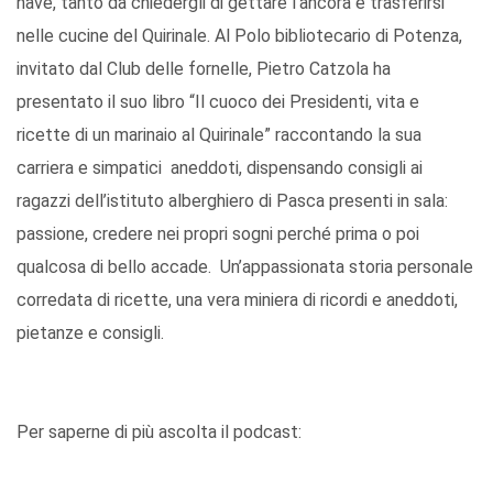
nave, tanto da chiedergli di gettare l’ancora e trasferirsi
nelle cucine del Quirinale. Al Polo bibliotecario di Potenza,
invitato dal Club delle fornelle, Pietro Catzola ha
presentato il suo libro “Il cuoco dei Presidenti, vita e
ricette di un marinaio al Quirinale” raccontando la sua
carriera e simpatici aneddoti, dispensando consigli ai
ragazzi dell’istituto alberghiero di Pasca presenti in sala:
passione, credere nei propri sogni perché prima o poi
qualcosa di bello accade. Un’appassionata storia personale
corredata di ricette, una vera miniera di ricordi e aneddoti,
pietanze e consigli.
Per saperne di più ascolta il podcast: