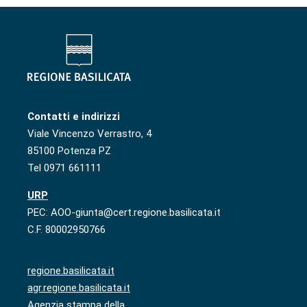
Contatti e indirizzi
Viale Vincenzo Verrastro, 4
85100 Potenza PZ
Tel 0971 661111
URP
PEC: AOO-giunta@cert.regione.basilicata.it
C.F. 80002950766
regione.basilicata.it
agr.regione.basilicata.it
Agenzia stampa della