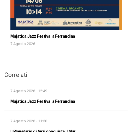
Majatica Jazz Festival a Ferrandina
7 Agosto 2026
Correlati
7 Agosto 2026 - 12:49
Majatica Jazz Festival a Ferrandina
7 Agosto 2026 - 11:58
Il Planetario di Anzi conquista il Mur