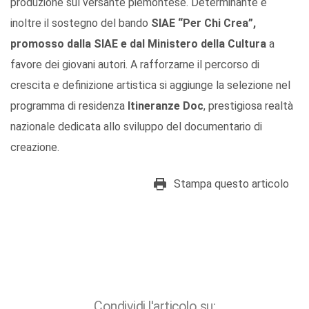
produzione sul versante piemontese. Determinante è
inoltre il sostegno del bando
SIAE “Per Chi Crea”,
promosso dalla SIAE e dal Ministero della Cultura
a
favore dei giovani autori. A rafforzarne il percorso di
crescita e definizione artistica si aggiunge la selezione nel
programma di residenza
Itineranze Doc
, prestigiosa realtà
nazionale dedicata allo sviluppo del documentario di
creazione.
Stampa questo articolo
Condividi l'articolo su: