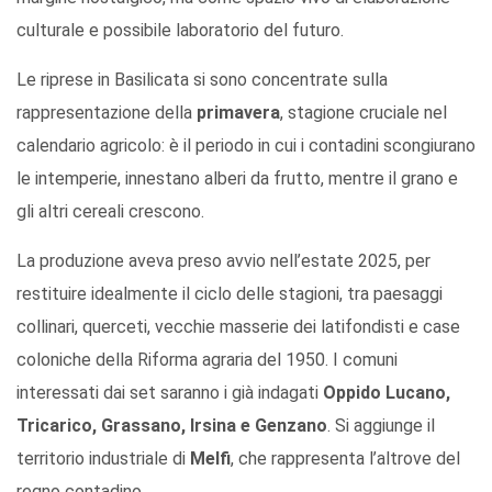
culturale e possibile laboratorio del futuro.
Le riprese in Basilicata si sono concentrate sulla
rappresentazione della
primavera
, stagione cruciale nel
calendario agricolo: è il periodo in cui i contadini scongiurano
le intemperie, innestano alberi da frutto, mentre il grano e
gli altri cereali crescono.
La produzione aveva preso avvio nell’estate 2025, per
restituire idealmente il ciclo delle stagioni, tra paesaggi
collinari, querceti, vecchie masserie dei latifondisti e case
coloniche della Riforma agraria del 1950. I comuni
interessati dai set saranno i già indagati
Oppido Lucano,
Tricarico, Grassano, Irsina e Genzano
. Si aggiunge il
territorio industriale di
Melfi
, che rappresenta l’altrove del
regno contadino.