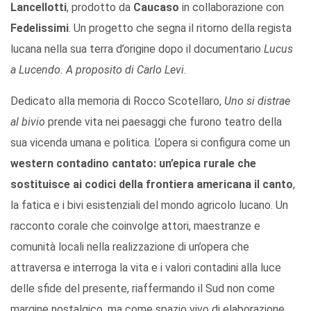
Lancellotti
, prodotto da
Caucaso
in collaborazione con
Fedelissimi
. Un progetto che segna il ritorno della regista
lucana nella sua terra d’origine dopo il documentario
Lucus
a Lucendo. A proposito di Carlo Levi
.
Dedicato alla memoria di Rocco Scotellaro,
Uno si distrae
al bivio
prende vita nei paesaggi che furono teatro della
sua vicenda umana e politica. L’opera si configura come un
western contadino cantato: un’epica rurale che
sostituisce ai codici della frontiera americana il canto
,
la fatica e i bivi esistenziali del mondo agricolo lucano. Un
racconto corale che coinvolge attori, maestranze e
comunità locali nella realizzazione di un’opera che
attraversa e interroga la vita e i valori contadini alla luce
delle sfide del presente, riaffermando il Sud non come
margine nostalgico, ma come spazio vivo di elaborazione