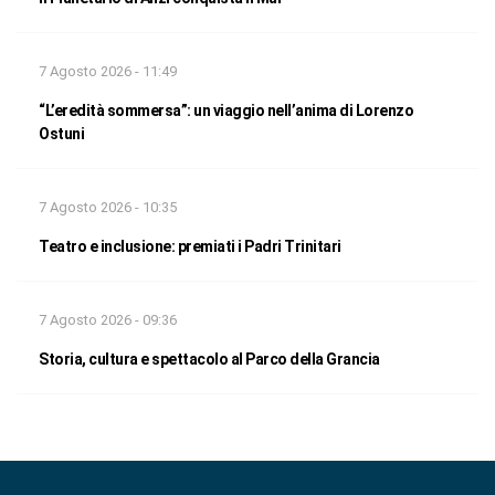
7 Agosto 2026 - 11:49
“L’eredità sommersa”: un viaggio nell’anima di Lorenzo
Ostuni
7 Agosto 2026 - 10:35
Teatro e inclusione: premiati i Padri Trinitari
7 Agosto 2026 - 09:36
Storia, cultura e spettacolo al Parco della Grancia