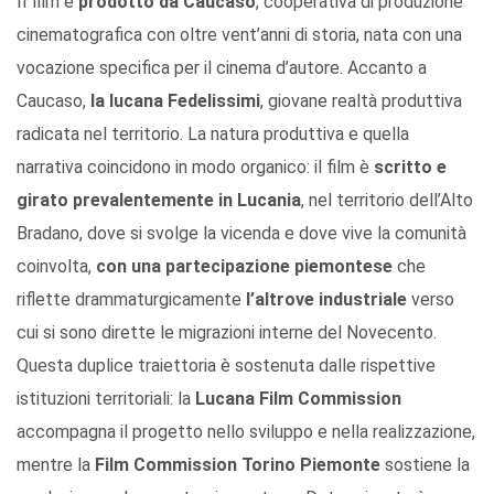
Il film è
prodotto da Caucaso
, cooperativa di produzione
cinematografica con oltre vent’anni di storia, nata con una
vocazione specifica per il cinema d’autore. Accanto a
Caucaso,
la lucana Fedelissimi
, giovane realtà produttiva
radicata nel territorio. La natura produttiva e quella
narrativa coincidono in modo organico: il film è
scritto e
girato prevalentemente in Lucania
, nel territorio dell’Alto
Bradano, dove si svolge la vicenda e dove vive la comunità
coinvolta,
con una partecipazione piemontese
che
riflette drammaturgicamente
l’altrove industriale
verso
cui si sono dirette le migrazioni interne del Novecento.
Questa duplice traiettoria è sostenuta dalle rispettive
istituzioni territoriali: la
Lucana Film Commission
accompagna il progetto nello sviluppo e nella realizzazione,
mentre la
Film Commission Torino Piemonte
sostiene la