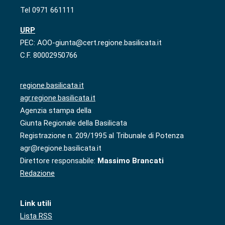
Tel 0971 661111
URP
PEC: AOO-giunta@cert.regione.basilicata.it
C.F. 80002950766
regione.basilicata.it
agr.regione.basilicata.it
Agenzia stampa della
Giunta Regionale della Basilicata
Registrazione n. 209/1995 al Tribunale di Potenza
agr@regione.basilicata.it
Direttore responsabile:
Massimo Brancati
Redazione
Link utili
Lista RSS