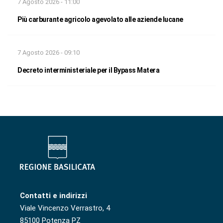
7 Agosto 2026 - 11:00
Più carburante agricolo agevolato alle aziende lucane
7 Agosto 2026 - 09:10
Decreto interministeriale per il Bypass Matera
Contatti e indirizzi
Viale Vincenzo Verrastro, 4
85100 Potenza PZ