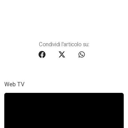
Condividi l'articolo su:
Web TV