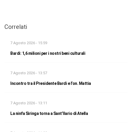
Correlati
7 Agosto 2026 - 15:59
Bardi: 1,6 milioni per i nostri beni culturali
7 Agosto 2026 - 13:57
Incontro tra il Presidente Bardi e l’on. Mattia
7 Agosto 2026 - 13:11
La ninfa Siringa torna a Sant’Ilario di Atella