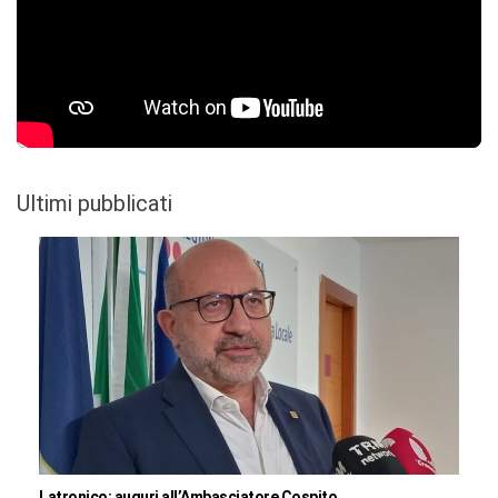
Ultimi pubblicati
Latronico: auguri all’Ambasciatore Cospito