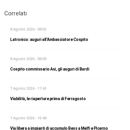
Correlati
8 Agosto 2026 - 08:02
Latronico: auguri all’Ambasciatore Cospito
8 Agosto 2026 - 08:00
Cospito commissario Asi, gli auguri di Bardi
7 Agosto 2026 - 17:43
Viabilità, le riaperture prima di Ferragosto
7 Agosto 2026 - 16:48
Via libera a impianti di accumulo Bess a Melfi e Picerno