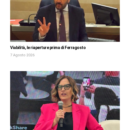
Viabilità, le riaperture prima di Ferragosto
7 Agosto 2026