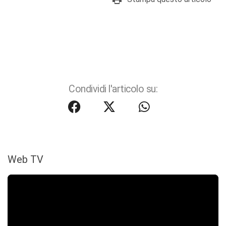
Condividi l'articolo su:
Web TV