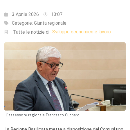
3 Aprile 2026
13:07
Categorie:
Giunta regionale
Sviluppo economico e lavoro
Tutte le notizie di
L'assessore regionale Francesco Cupparo
La Regione Basilicata mette a disposizione dei Comuni uno