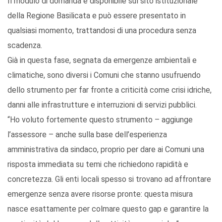
Il modulo di domanda è disponibile sul sito istituzionale
della Regione Basilicata e può essere presentato in
qualsiasi momento, trattandosi di una procedura senza
scadenza.
Già in questa fase, segnata da emergenze ambientali e
climatiche, sono diversi i Comuni che stanno usufruendo
dello strumento per far fronte a criticità come crisi idriche,
danni alle infrastrutture e interruzioni di servizi pubblici.
“Ho voluto fortemente questo strumento – aggiunge
l’assessore – anche sulla base dell’esperienza
amministrativa da sindaco, proprio per dare ai Comuni una
risposta immediata su temi che richiedono rapidità e
concretezza. Gli enti locali spesso si trovano ad affrontare
emergenze senza avere risorse pronte: questa misura
nasce esattamente per colmare questo gap e garantire la