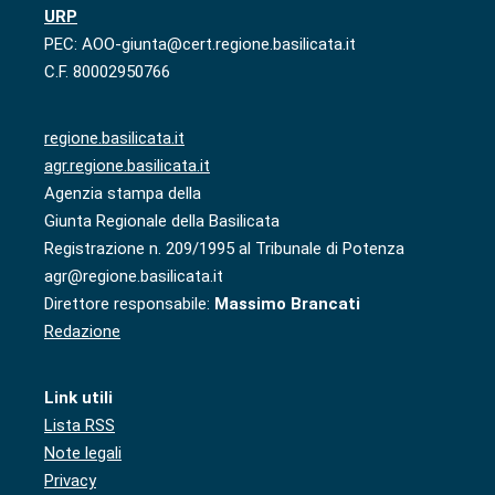
URP
PEC: AOO-giunta@cert.regione.basilicata.it
C.F. 80002950766
regione.basilicata.it
agr.regione.basilicata.it
Agenzia stampa della
Giunta Regionale della Basilicata
Registrazione n. 209/1995 al Tribunale di Potenza
agr@regione.basilicata.it
Direttore responsabile:
Massimo Brancati
Redazione
Link utili
Lista RSS
Note legali
Privacy