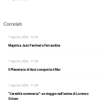
Correlati
7 Agosto 2026 - 12:49
Majatica Jazz Festival a Ferrandina
7 Agosto 2026 - 11:58
Il Planetario di Anzi conquista il Mur
7 Agosto 2026 - 11:49
“L’eredità sommersa”: un viaggio nell’anima di Lorenzo
Ostuni