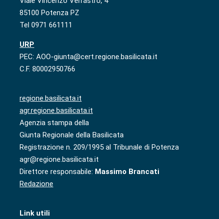
Viale Vincenzo Verrastro, 4
85100 Potenza PZ
Tel 0971 661111
URP
PEC: AOO-giunta@cert.regione.basilicata.it
C.F. 80002950766
regione.basilicata.it
agr.regione.basilicata.it
Agenzia stampa della
Giunta Regionale della Basilicata
Registrazione n. 209/1995 al Tribunale di Potenza
agr@regione.basilicata.it
Direttore responsabile:
Massimo Brancati
Redazione
Link utili