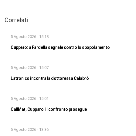
Correlati
5 Agosto 2026 - 15:18
Cupparo: a Fardella segnale contro lo spopolamento
5 Agosto 2026 - 15:07
Latronico incontra la dottoressa Calabrò
5 Agosto 2026 - 15:01
CallMat, Cupparo: il confronto prosegue
5 Agosto 2026 - 13:36