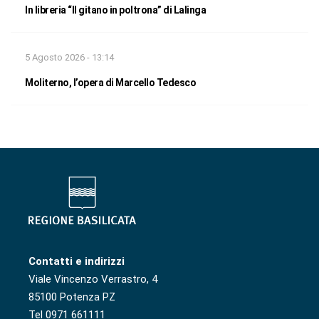
In libreria “Il gitano in poltrona” di Lalinga
5 Agosto 2026 - 13:14
Moliterno, l’opera di Marcello Tedesco
Contatti e indirizzi
Viale Vincenzo Verrastro, 4
85100 Potenza PZ
Tel 0971 661111