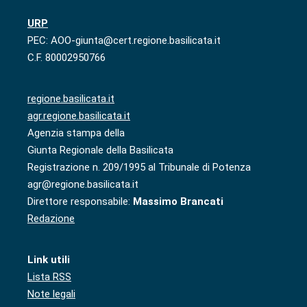
URP
PEC: AOO-giunta@cert.regione.basilicata.it
C.F. 80002950766
regione.basilicata.it
agr.regione.basilicata.it
Agenzia stampa della
Giunta Regionale della Basilicata
Registrazione n. 209/1995 al Tribunale di Potenza
agr@regione.basilicata.it
Direttore responsabile:
Massimo Brancati
Redazione
Link utili
Lista RSS
Note legali