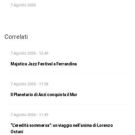
7 Agosto 2026
Correlati
7 Agosto 2026 - 12:49
Majatica Jazz Festival a Ferrandina
7 Agosto 2026 - 11:58
Il Planetario di Anzi conquista il Mur
7 Agosto 2026 - 11:49
“L’eredità sommersa”: un viaggio nell’anima di Lorenzo
Ostuni