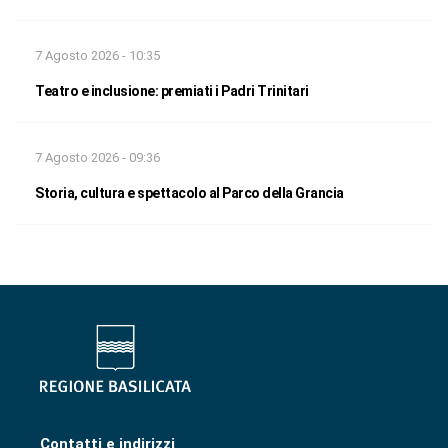
7 Agosto 2026 - 10:35
Teatro e inclusione: premiati i Padri Trinitari
7 Agosto 2026 - 09:36
Storia, cultura e spettacolo al Parco della Grancia
Contatti e indirizzi