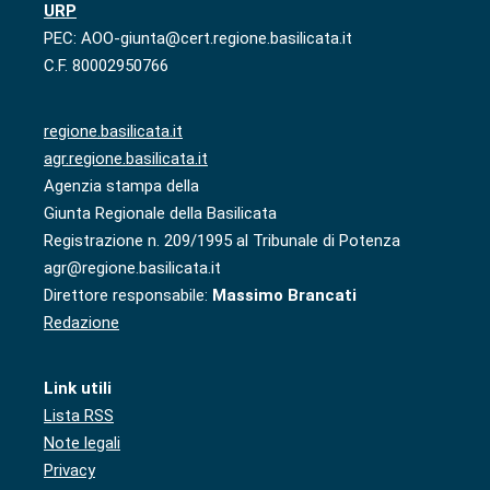
URP
PEC: AOO-giunta@cert.regione.basilicata.it
C.F. 80002950766
regione.basilicata.it
agr.regione.basilicata.it
Agenzia stampa della
Giunta Regionale della Basilicata
Registrazione n. 209/1995 al Tribunale di Potenza
agr@regione.basilicata.it
Direttore responsabile:
Massimo Brancati
Redazione
Link utili
Lista RSS
Note legali
Privacy