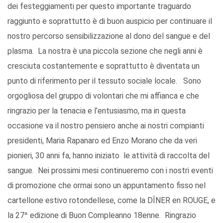
dei festeggiamenti per questo importante traguardo
raggiunto e soprattutto è di buon auspicio per continuare il
nostro percorso sensibilizzazione al dono del sangue e del
plasma. La nostra è una piccola sezione che negli anni è
cresciuta costantemente e soprattutto è diventata un
punto di riferimento per il tessuto sociale locale. Sono
orgogliosa del gruppo di volontari che mi affianca e che
ringrazio per la tenacia e l’entusiasmo, ma in questa
occasione va il nostro pensiero anche ai nostri compianti
presidenti, Maria Rapanaro ed Enzo Morano che da veri
pionieri, 30 anni fa, hanno iniziato le attività di raccolta del
sangue. Nei prossimi mesi continueremo con i nostri eventi
di promozione che ormai sono un appuntamento fisso nel
cartellone estivo rotondellese, come la DÎNER en ROUGE, e
la 27^ edizione di Buon Compleanno 18enne. Ringrazio