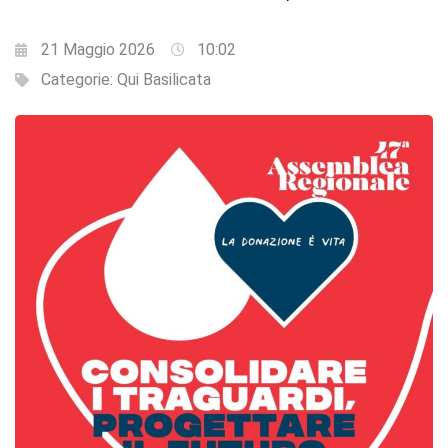
21 Maggio 2026
10:02
Categorie:
Qui Basilicata