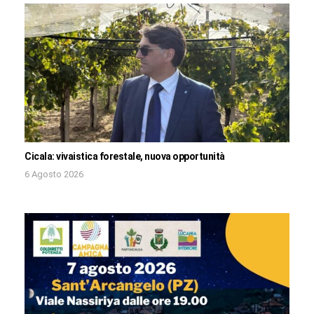
Cicala: vivaistica forestale, nuova opportunità
6 Agosto 2026