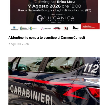
A Monticchio concerto acustico di Carmen Consoli
6 Agosto 2026