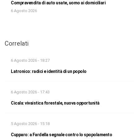
Compravendita di auto usate, uomo ai domiciliari
6 Agosto 2026
Correlati
6 Agosto 2026 - 18:27
Latronico: radici e identità di un popolo
6 Agosto 2026 - 17:43
Cicala: vivaistica forestale, nuova opportunità
5 Agosto 2026 - 15:18
Cupparo: a Fardella segnale contro lo spopolamento