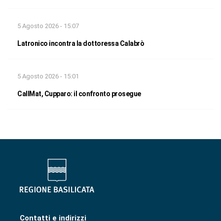
5 Agosto 2026 - 15:07
Latronico incontra la dottoressa Calabrò
5 Agosto 2026 - 15:01
CallMat, Cupparo: il confronto prosegue
Contatti e indirizzi