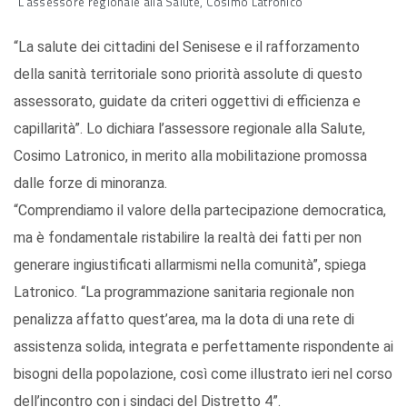
L'assessore regionale alla Salute, Cosimo Latronico
“La salute dei cittadini del Senisese e il rafforzamento
della sanità territoriale sono priorità assolute di questo
assessorato, guidate da criteri oggettivi di efficienza e
capillarità”. Lo dichiara l’assessore regionale alla Salute,
Cosimo Latronico, in merito alla mobilitazione promossa
dalle forze di minoranza.
“Comprendiamo il valore della partecipazione democratica,
ma è fondamentale ristabilire la realtà dei fatti per non
generare ingiustificati allarmismi nella comunità”, spiega
Latronico. “La programmazione sanitaria regionale non
penalizza affatto quest’area, ma la dota di una rete di
assistenza solida, integrata e perfettamente rispondente ai
bisogni della popolazione, così come illustrato ieri nel corso
dell’incontro con i sindaci del Distretto 4”.