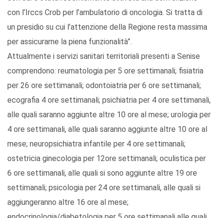
con l’Irccs Crob per l’ambulatorio di oncologia. Si tratta di
un presidio su cui l’attenzione della Regione resta massima
per assicurarne la piena funzionalità”.
Attualmente i servizi sanitari territoriali presenti a Senise
comprendono: reumatologia per 5 ore settimanali; fisiatria
per 26 ore settimanali; odontoiatria per 6 ore settimanali;
ecografia 4 ore settimanali; psichiatria per 4 ore settimanali,
alle quali saranno aggiunte altre 10 ore al mese; urologia per
4 ore settimanali, alle quali saranno aggiunte altre 10 ore al
mese; neuropsichiatra infantile per 4 ore settimanali;
ostetricia ginecologia per 12ore settimanali; oculistica per
6 ore settimanali, alle quali si sono aggiunte altre 19 ore
settimanali; psicologia per 24 ore settimanali, alle quali si
aggiungeranno altre 16 ore al mese;
endocrinologia/diabetologia per 5 ore settimanali alle quali