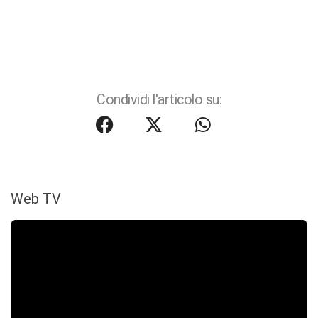
Condividi l'articolo su:
Web TV