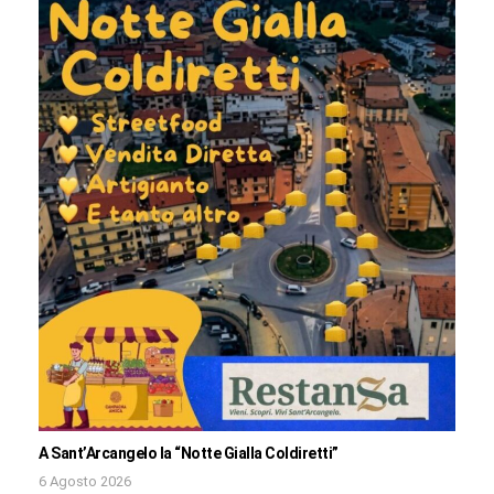
A Sant’Arcangelo la “Notte Gialla Coldiretti”
6 Agosto 2026