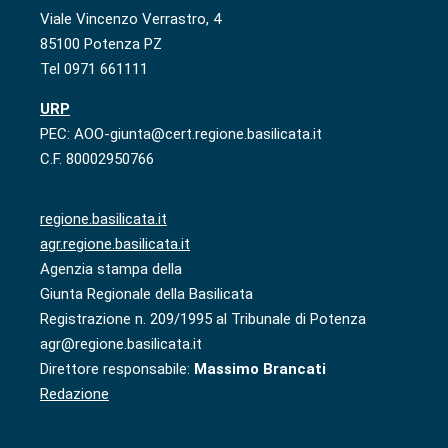
Viale Vincenzo Verrastro, 4
85100 Potenza PZ
Tel 0971 661111
URP
PEC: AOO-giunta@cert.regione.basilicata.it
C.F. 80002950766
regione.basilicata.it
agr.regione.basilicata.it
Agenzia stampa della
Giunta Regionale della Basilicata
Registrazione n. 209/1995 al Tribunale di Potenza
agr@regione.basilicata.it
Direttore responsabile:
Massimo Brancati
Redazione