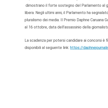
dimostrano il forte sostegno del Parlamento al g
libera. Negli ultimi anni, il Parlamento ha segnalato i
pluralismo dei media. Il Premio Daphne Caruana Gal
al 16 ottobre, data dell’assassinio della giornalista
La scadenza per potersi candidare ai concorsi è fi
disponibili al seguente link:
https://daphnejournali