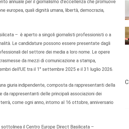
ento annuale per il giornalismo d’eccellenza che promuove
ione europea, quali dignità umana, libertà, democrazia,
licata – è aperto a singoli giornalisti professionisti o a
zionalità. Le candidature possono essere presentate dagli
rofessionali del settore dei media a loro nome. Le opere
trasmesse da mezzi di comunicazione a stampa,
embri dell’UE tra il 1° settembre 2025 e il 31 luglio 2026.
C
 una giuria indipendente, composta da rappresentanti della
e da rappresentanti delle principali associazioni dei
 terrà, come ogni anno, intorno al 16 ottobre, anniversario
– sottolinea il Centro Europe Direct Basilicata –