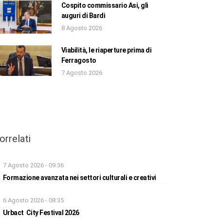
Cospito commissario Asi, gli
auguri di Bardi
8 Agosto 2026
Viabilità, le riaperture prima di
Ferragosto
7 Agosto 2026
orrelati
7 Agosto 2026 - 09:36
Formazione avanzata nei settori culturali e creativi
6 Agosto 2026 - 08:35
Urbact City Festival 2026