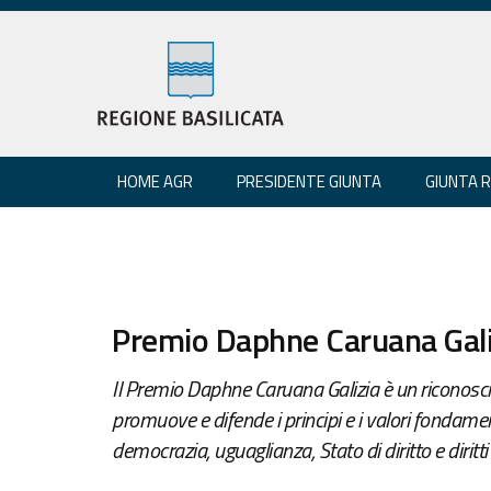
HOME AGR
PRESIDENTE GIUNTA
GIUNTA 
Premio Daphne Caruana Gali
Il Premio Daphne Caruana Galizia è un riconosci
promuove e difende i principi e i valori fondamen
democrazia, uguaglianza, Stato di diritto e diritt