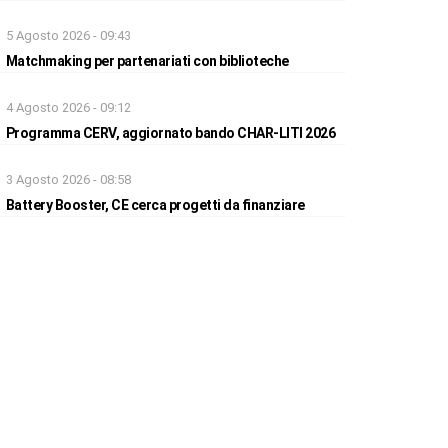
5 Agosto 2026 - 09:43
Matchmaking per partenariati con biblioteche
4 Agosto 2026 - 09:12
Programma CERV, aggiornato bando CHAR-LITI 2026
3 Agosto 2026 - 08:58
Battery Booster, CE cerca progetti da finanziare