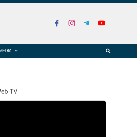
MEDIA
eb TV