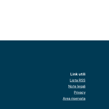
Link utili
Lista RSS
Note legali
Privacy
Area riservata