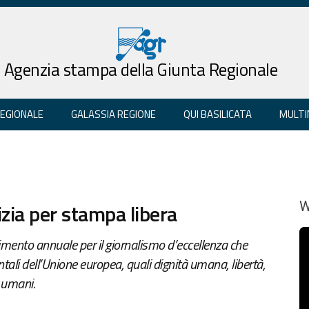
Agenzia stampa della Giunta Regionale
REGIONALE
GALASSIA REGIONE
QUI BASILICATA
MULTI
zia per stampa libera
W
mento annuale per il giornalismo d’eccellenza che
tali dell’Unione europea, quali dignità umana, libertà,
i umani.