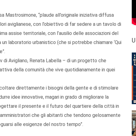
osa Mastrosimone, “plaude all’originale iniziativa diffusa
lori aviglianese, con l’obiettivo di far sedere a un tavolo di
a assise territoriale, con l’ausilio delle associazioni del
U
a un laboratorio urbanistico (che si potrebbe chiamare ‘Qui
e”.
dv di Avigliano, Renata Labella – di un progetto che
 attiva della comunità che vive quotidianamente in quei
ltare direttamente i bisogni della gente e di stimolare
urre idee innovative, magari in grado di migliorare la
ogettare il presente e il futuro del quartiere della città in
i amministratori che gli abitanti che tendono gelosamente
deguarsi alle esigenze del nostro tempo”.