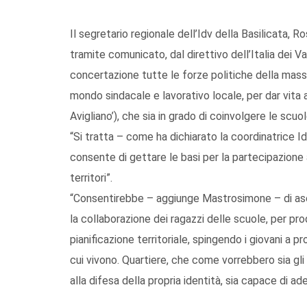
Il segretario regionale dell’Idv della Basilicata, R
tramite comunicato, dal direttivo dell’Italia dei Va
concertazione tutte le forze politiche della massim
mondo sindacale e lavorativo locale, per dar vita 
Avigliano’), che sia in grado di coinvolgere le scuol
“Si tratta – come ha dichiarato la coordinatrice I
consente di gettare le basi per la partecipazione
territori”.
“Consentirebbe – aggiunge Mastrosimone – di asco
la collaborazione dei ragazzi delle scuole, per prod
pianificazione territoriale, spingendo i giovani a pr
cui vivono. Quartiere, che come vorrebbero sia gl
alla difesa della propria identità, sia capace di a