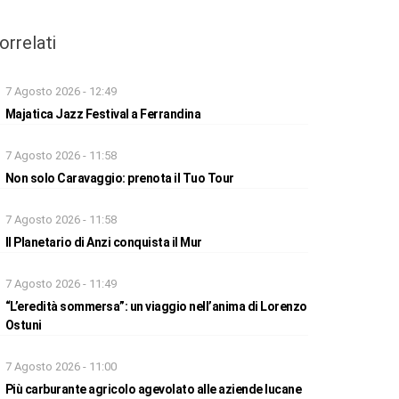
orrelati
7 Agosto 2026 - 12:49
Majatica Jazz Festival a Ferrandina
7 Agosto 2026 - 11:58
Non solo Caravaggio: prenota il Tuo Tour
7 Agosto 2026 - 11:58
Il Planetario di Anzi conquista il Mur
7 Agosto 2026 - 11:49
“L’eredità sommersa”: un viaggio nell’anima di Lorenzo
Ostuni
7 Agosto 2026 - 11:00
Più carburante agricolo agevolato alle aziende lucane