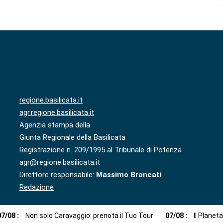
regione.basilicata.it
agr.regione.basilicata.it
Agenzia stampa della
Giunta Regionale della Basilicata
Registrazione n. 209/1995 al Tribunale di Potenza
agr@regione.basilicata.it
Direttore responsabile:
Massimo Brancati
Redazione
07
/
08
:
Non solo Caravaggio: prenota il Tuo Tour
07
/
08
:
Il Planet