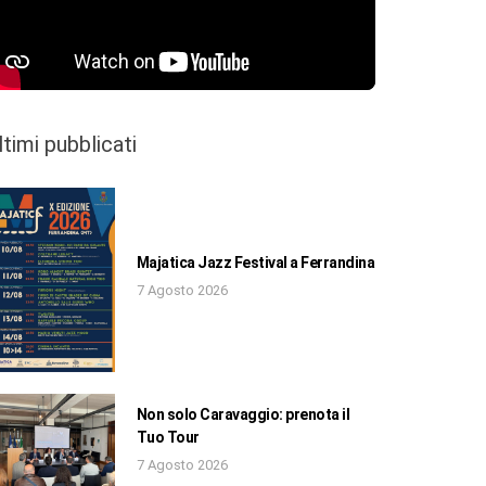
ltimi pubblicati
Majatica Jazz Festival a Ferrandina
7 Agosto 2026
Non solo Caravaggio: prenota il
Tuo Tour
7 Agosto 2026