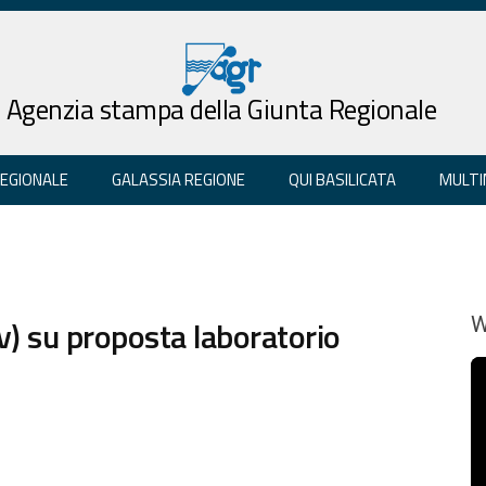
Agenzia stampa della Giunta Regionale
REGIONALE
GALASSIA REGIONE
QUI BASILICATA
MULTI
v) su proposta laboratorio
W