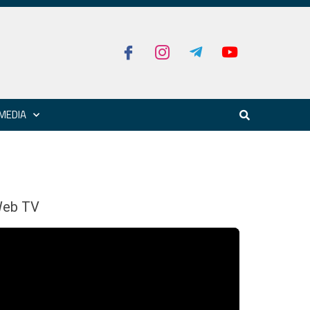
MEDIA
eb TV