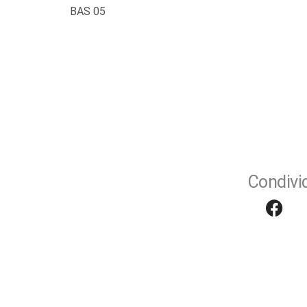
BAS 05
Condivid