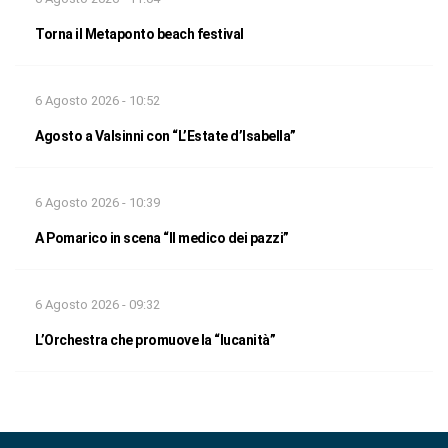
Torna il Metaponto beach festival
6 Agosto 2026 - 10:52
Agosto a Valsinni con “L’Estate d’Isabella”
6 Agosto 2026 - 10:39
A Pomarico in scena “Il medico dei pazzi”
6 Agosto 2026 - 09:32
L’Orchestra che promuove la “lucanità”