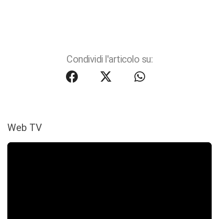
Condividi l'articolo su:
Web TV