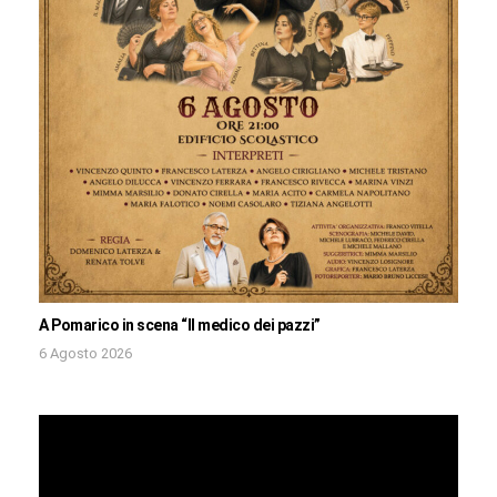
A Pomarico in scena “Il medico dei pazzi”
6 Agosto 2026