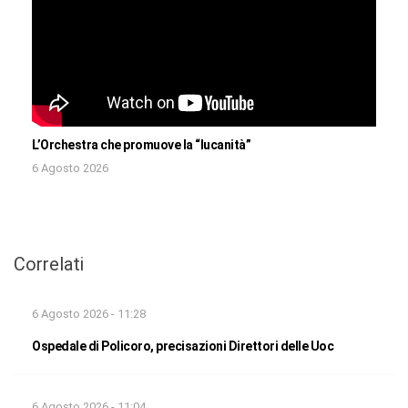
L’Orchestra che promuove la “lucanità”
6 Agosto 2026
Correlati
6 Agosto 2026 - 11:28
Ospedale di Policoro, precisazioni Direttori delle Uoc
6 Agosto 2026 - 11:04