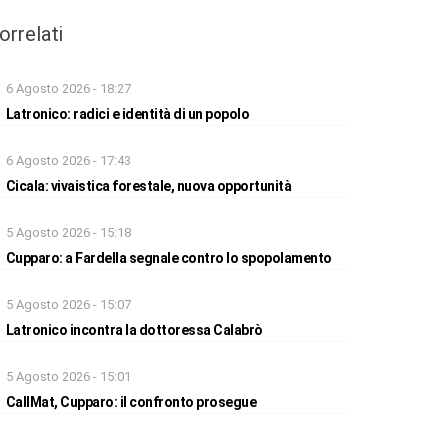
orrelati
6 Agosto 2026 - 18:27
Latronico: radici e identità di un popolo
6 Agosto 2026 - 17:43
Cicala: vivaistica forestale, nuova opportunità
5 Agosto 2026 - 15:18
Cupparo: a Fardella segnale contro lo spopolamento
5 Agosto 2026 - 15:07
Latronico incontra la dottoressa Calabrò
5 Agosto 2026 - 15:01
CallMat, Cupparo: il confronto prosegue