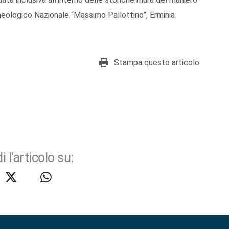
heologico Nazionale “Massimo Pallottino”, Erminia
Stampa questo articolo
i l'articolo su: