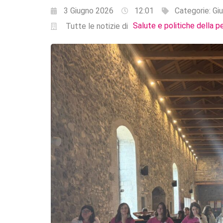
3 Giugno 2026
12:01
Categorie:
Giu
Salute e politiche della p
Tutte le notizie di