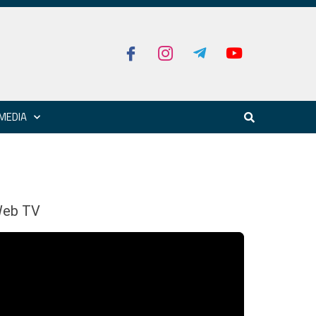
MEDIA
eb TV