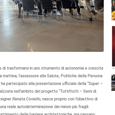
ce di trasformarsi in uno strumento di autonomia e crescita
a mattina, l’assessore alla Salute, Politiche della Persona
 ha partecipato alla presentazione ufficiale della “Super –
realizzata nell’ambito del progetto “Tuttifrutti – Semi di
esigner Renata Coviello, nasce proprio con l’obiettivo di
 una reale autodeterminazione dei minori più fragili.
’abbattimento delle barriere architettoniche, ma passano