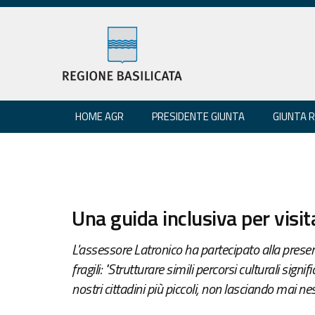
HOME AGR
PRESIDENTE GIUNTA
GIUNTA 
Una guida inclusiva per visita
L'assessore Latronico ha partecipato alla present
fragili: "Strutturare simili percorsi culturali sign
nostri cittadini più piccoli, non lasciando mai ne