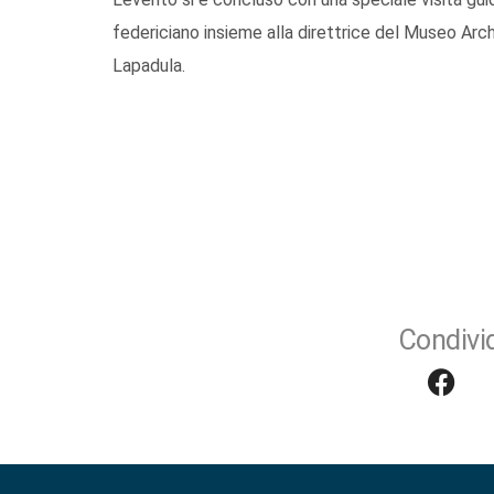
federiciano insieme alla direttrice del Museo Arc
Lapadula.
Condivid