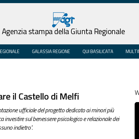
Agenzia stampa della Giunta Regionale
REGIONALE
GALASSIA REGIONE
QUI BASILICATA
MULTI
re il Castello di Melfi
W
azione ufficiale del progetto dedicato ai minori più
ifica investire sul benessere psicologico e relazionale dei
ssuno indietro".