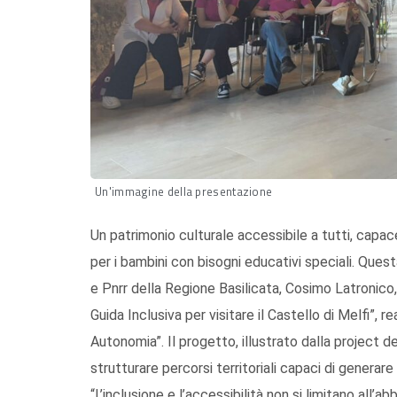
Un'immagine della presentazione
Un patrimonio culturale accessibile a tutti, capa
per i bambini con bisogni educativi speciali. Quest
e Pnrr della Regione Basilicata, Cosimo Latronico,
Guida Inclusiva per visitare il Castello di Melfi”, 
Autonomia”. Il progetto, illustrato dalla project d
strutturare percorsi territoriali capaci di generare
“L’inclusione e l’accessibilità non si limitano all